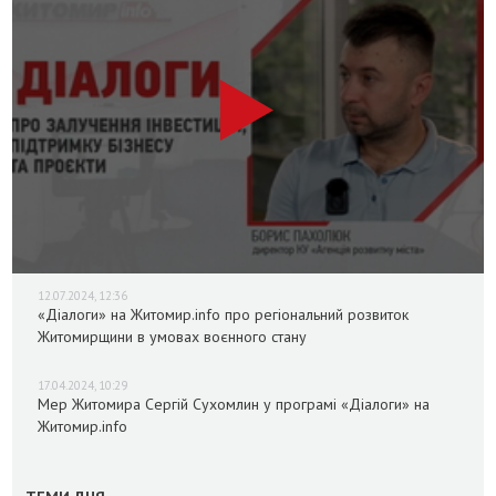
12.07.2024, 12:36
«Діалоги» на Житомир.info про регіональний розвиток
Житомирщини в умовах воєнного стану
17.04.2024, 10:29
Мер Житомира Сергій Сухомлин у програмі «Діалоги» на
Житомир.info