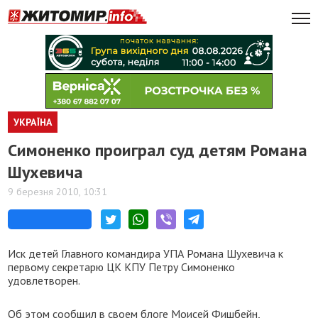
УКРАЇНА
Симоненко проиграл суд детям Романа
Шухевича
9 березня 2010, 10:31
Иск детей Главного командира УПА Романа Шухевича к
первому секретарю ЦК КПУ Петру Симоненко
удовлетворен.
Об этом сообщил в своем блоге Моисей Фишбейн,