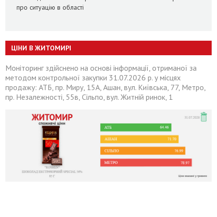
про ситуацію в області
ЦІНИ В ЖИТОМИРІ
Моніторинг здійснено на основі інформації, отриманої за
методом контрольної закупки 31.07.2026 р. у місцях
продажу: АТБ, пр. Миру, 15А, Ашан, вул. Київська, 77, Метро,
пр. Незалежності, 55в, Сільпо, вул. Житній ринок, 1