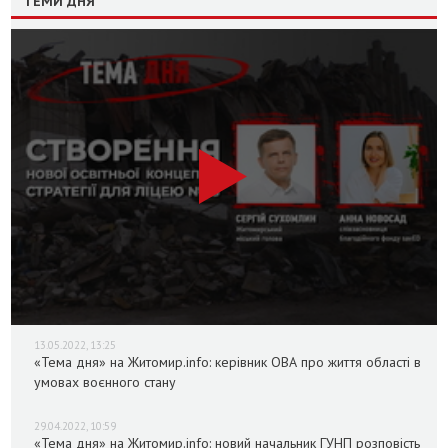
ТЕМИ ДНЯ
13.05.2022, 13:25
«Тема дня» на Житомир.info: керівник ОВА про життя області в
умовах воєнного стану
29.04.2022, 10:59
«Тема дня» на Житомир.info: новий начальник ГУНП розповість