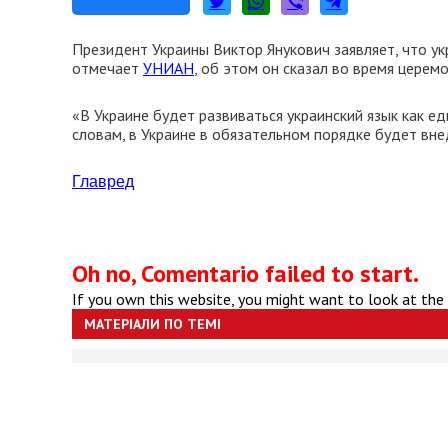
Президент Украины Виктор Янукович заявляет, что у
отмечает
УНИАН
, об этом он сказал во время церем
«В Украине будет развиваться украинский язык как ед
словам, в Украине в обязательном порядке будет вне
Главред
Oh no, Comentario failed to start.
If you own this website, you might want to look at the
МАТЕРІАЛИ ПО ТЕМІ