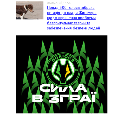
06.08.2026, 15:54
Понад 300 голосів зібрала
петиція до влади Житомира
щодо вирішення проблеми
безпритульних тварин та
забезпечення безпеки людей