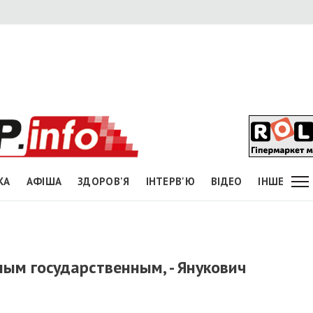
КА
АФІША
ЗДОРОВ'Я
ІНТЕРВ'Ю
ВІДЕО
ІНШЕ
ым государственным, - Янукович