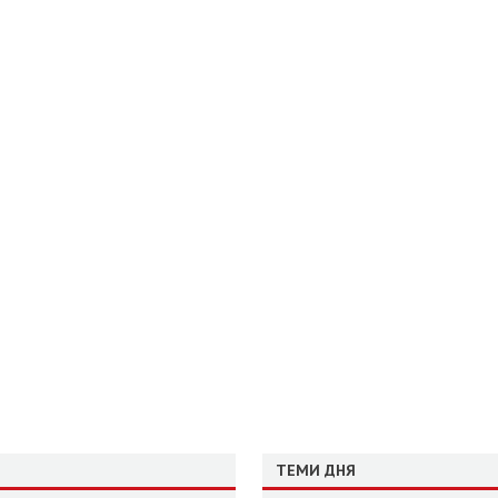
ТЕМИ ДНЯ