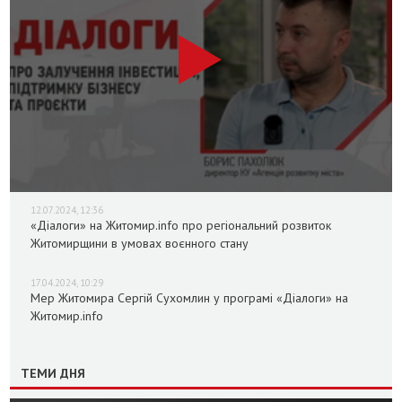
12.07.2024, 12:36
«Діалоги» на Житомир.info про регіональний розвиток
Житомирщини в умовах воєнного стану
17.04.2024, 10:29
Мер Житомира Сергій Сухомлин у програмі «Діалоги» на
Житомир.info
ТЕМИ ДНЯ