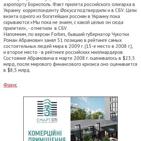
аэропорту Борисполь. Факт прилета российского олигарха в
Украину корреспонденту
Фокуса
подтвердили и в СБУ. Цели
визита одного из богатейших россиян в Украину пока
скрываются:«Мы пока не знаем, с какой целью он сюда
прилетел», - отметили в СБУ.
Напомним, по версии Forbes, бывший губернатор Чукотки
Роман Абрамович занял 51 позицию в рейтинге самых
состоятельных людей мира в 2009 г. (15-е место в 2008 г.),
и второе место - в рейтинге российских миллиардеров.
Состояние Абрамовича в марте 2008 г. оценивалось в $23,5
млрд, после мирового финансового кризиса оно оценивается
в $8,5 млрд.
Фокус