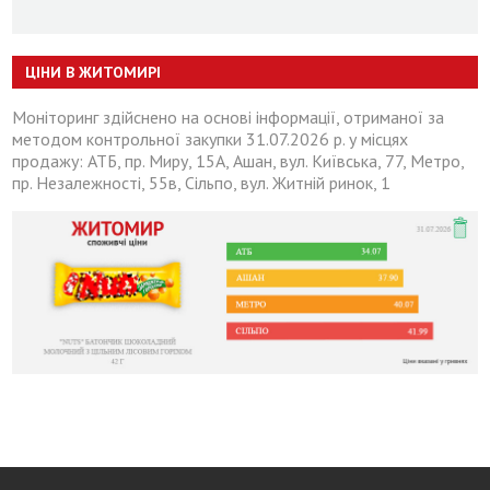
ЦІНИ В ЖИТОМИРІ
Моніторинг здійснено на основі інформації, отриманої за
методом контрольної закупки 31.07.2026 р. у місцях
продажу: АТБ, пр. Миру, 15А, Ашан, вул. Київська, 77, Метро,
пр. Незалежності, 55в, Сільпо, вул. Житній ринок, 1