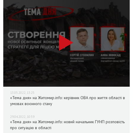
13.05.2022, 13:25
«Тема дня» на Житомир.info: керівник ОВА про життя області в
умовах воєнного стану
29.04.2022, 10:59
«Тема дня» на Житомир.info: новий начальник ГУНП розповість
про ситуацію в області