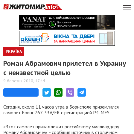
УКРАЇНА
Роман Абрамович прилетел в Украину
с неизвестной целью
9 березня 2010, 17:44
Сегодня, около 11 часов утра в Борисполе приземлился
самолет Боинг 767-33A/ER с регистрацией P4-MES
«Этот самолет принадлежит российскому миллиардеру
Роману Абрамовичу», - сообщил источник в столичном