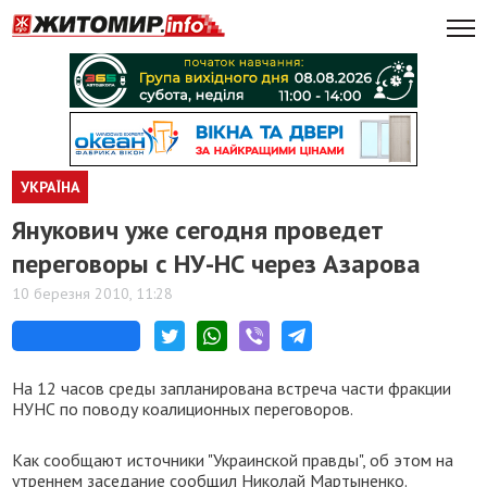
УКРАЇНА
Янукович уже сегодня проведет
переговоры с НУ-НС через Азарова
10 березня 2010, 11:28
На 12 часов среды запланирована встреча части фракции
НУНС по поводу коалиционных переговоров.
Как сообщают источники "Украинской правды", об этом на
утреннем заседание сообщил Николай Мартыненко.