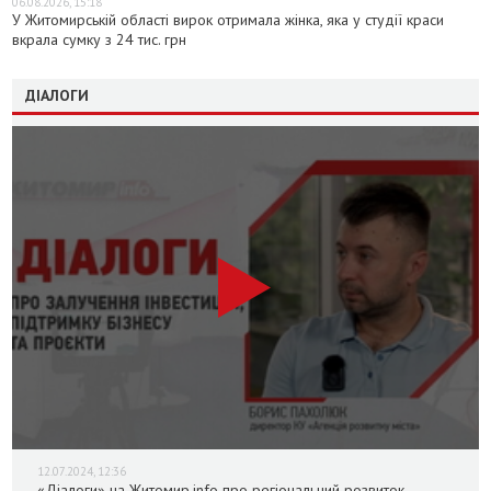
06.08.2026, 15:18
У Житомирській області вирок отримала жінка, яка у студії краси
вкрала сумку з 24 тис. грн
ДІАЛОГИ
12.07.2024, 12:36
«Діалоги» на Житомир.info про регіональний розвиток