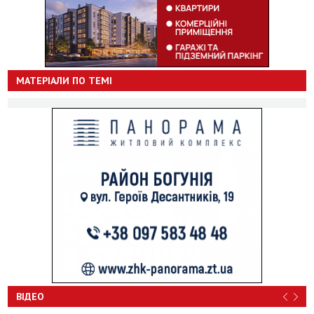
МАТЕРІАЛИ ПО ТЕМІ
ВІДЕО