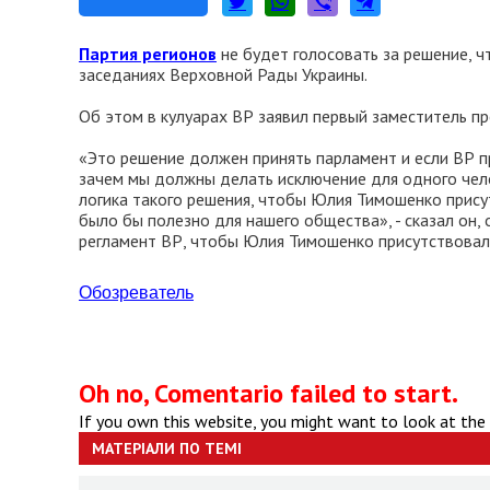
Партия регионов
не будет голосовать за решение, 
заседаниях Верховной Рады Украины.
Об этом в кулуарах ВР заявил первый заместитель п
«Это решение должен принять парламент и если ВР про
зачем мы должны делать исключение для одного чело
логика такого решения, чтобы Юлия Тимошенко присут
было бы полезно для нашего общества», - сказал он, 
регламент ВР, чтобы Юлия Тимошенко присутствовал
Обозреватель
Oh no, Comentario failed to start.
If you own this website, you might want to look at the
МАТЕРІАЛИ ПО ТЕМІ