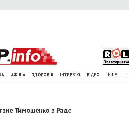
КА
АФІША
ЗДОРОВ'Я
ІНТЕРВ'Ю
ВІДЕО
ІНШЕ
ствие Тимошенко в Раде