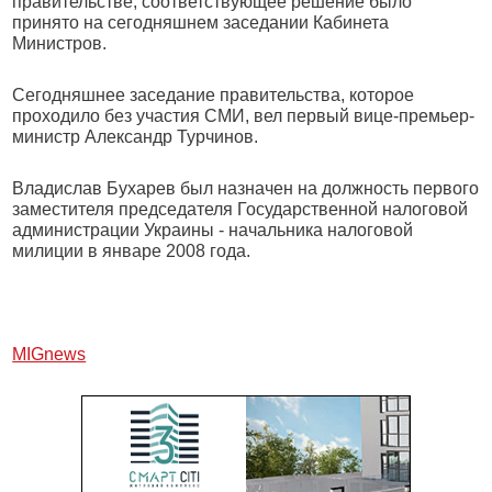
правительстве, соответствующее решение было
принято на сегодняшнем заседании Кабинета
Министров.
Сегодняшнее заседание правительства, которое
проходило без участия СМИ, вел первый вице-премьер-
министр Александр Турчинов.
Владислав Бухарев был назначен на должность первого
заместителя председателя Государственной налоговой
администрации Украины - начальника налоговой
милиции в январе 2008 года.
МIGnews