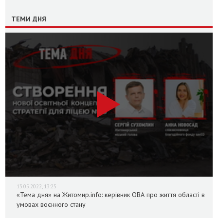
ТЕМИ ДНЯ
13.05.2022, 13:25
«Тема дня» на Житомир.info: керівник ОВА про життя області в
умовах воєнного стану