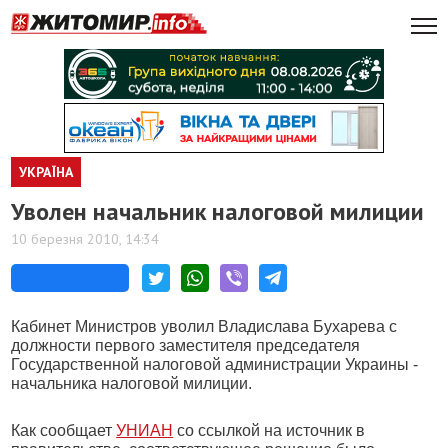
УКРАЇНА
Уволен начальник налоговой милиции
10 березня 2010, 14:34
Кабинет Министров уволил Владислава Бухарева с
должности первого заместителя председателя
Государственной налоговой администрации Украины -
начальника налоговой милиции.
Как сообщает
УНИАН
со ссылкой на источник в