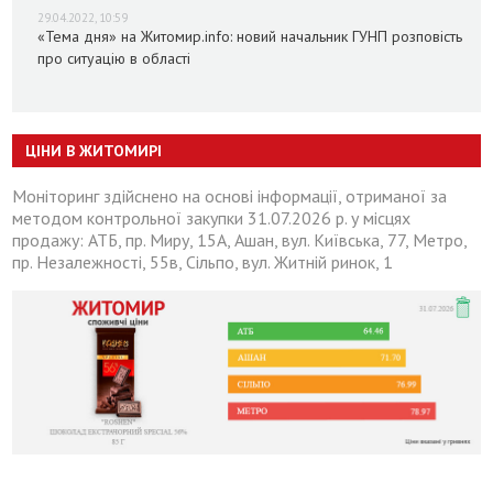
29.04.2022, 10:59
«Тема дня» на Житомир.info: новий начальник ГУНП розповість
про ситуацію в області
ЦІНИ В ЖИТОМИРІ
Моніторинг здійснено на основі інформації, отриманої за
методом контрольної закупки 31.07.2026 р. у місцях
продажу: АТБ, пр. Миру, 15А, Ашан, вул. Київська, 77, Метро,
пр. Незалежності, 55в, Сільпо, вул. Житній ринок, 1