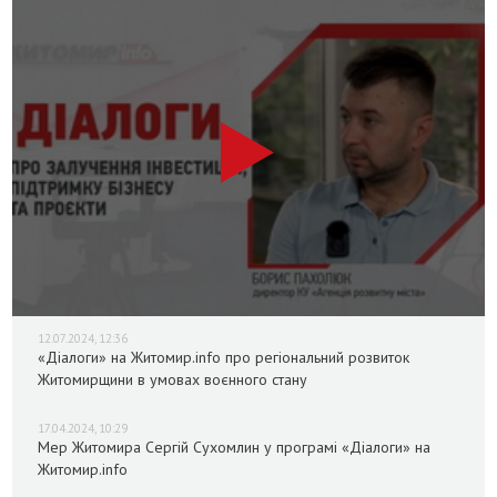
12.07.2024, 12:36
«Діалоги» на Житомир.info про регіональний розвиток
Житомирщини в умовах воєнного стану
17.04.2024, 10:29
Мер Житомира Сергій Сухомлин у програмі «Діалоги» на
Житомир.info