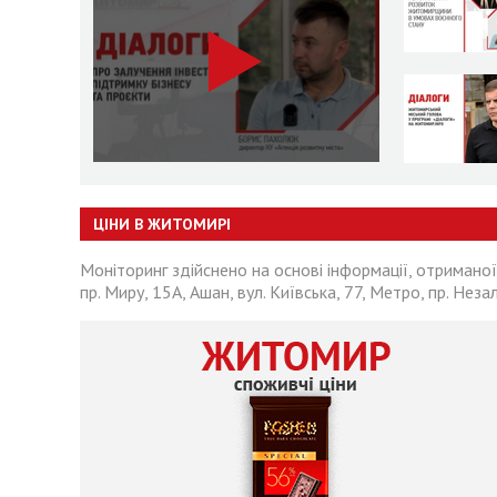
ЦІНИ В ЖИТОМИРІ
Моніторинг здійснено на основі інформації, отриманої
пр. Миру, 15А, Ашан, вул. Київська, 77, Метро, пр. Неза