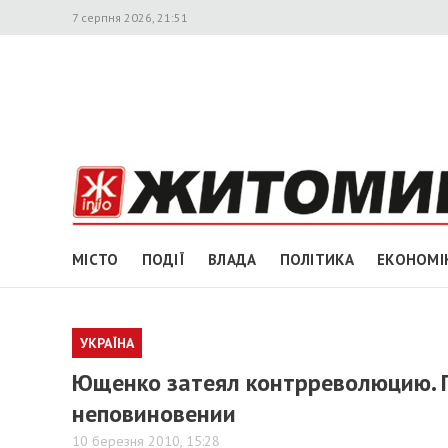
7 серпня 2026, 21:51
МІСТО
ПОДІЇ
ВЛАДА
ПОЛІТИКА
ЕКОНОМІ
УКРАЇНА
Ющенко затеял контрреволюцию. Г
неповиновении
10 березня 2010, 15:28