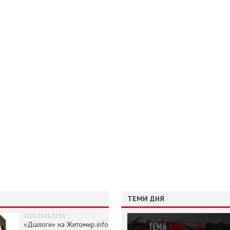
ТЕМИ ДНЯ
12.07.2024, 12:36
«Діалоги» на Житомир.info