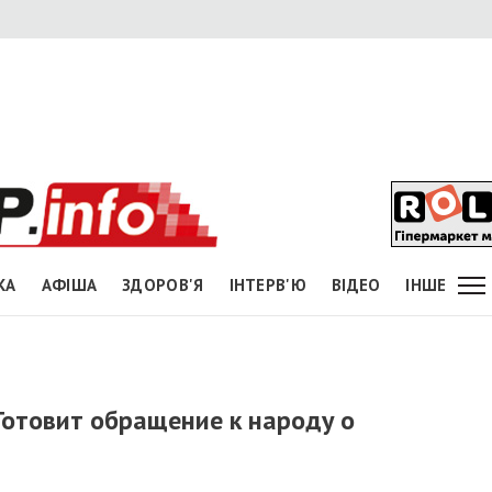
КА
АФІША
ЗДОРОВ'Я
ІНТЕРВ'Ю
ВІДЕО
ІНШЕ
отовит обращение к народу о