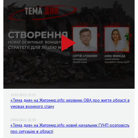
13.05.2022, 13:25
«Тема дня» на Житомир.info: керівник ОВА про життя області в
умовах воєнного стану
29.04.2022, 10:59
«Тема дня» на Житомир.info: новий начальник ГУНП розповість
про ситуацію в області