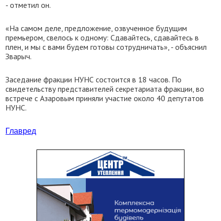
- отметил он.
«На самом деле, предложение, озвученное будущим
премьером, свелось к одному: Сдавайтесь, сдавайтесь в
плен, и мы с вами будем готовы сотрудничать», - объяснил
Зварыч.
Заседание фракции НУНС состоится в 18 часов. По
свидетельству представителей секретариата фракции, во
встрече с Азаровым приняли участие около 40 депутатов
НУНС.
Главред