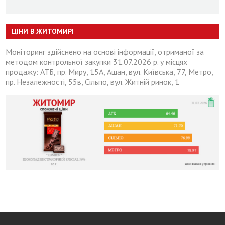
ЦІНИ В ЖИТОМИРІ
Моніторинг здійснено на основі інформації, отриманої за
методом контрольної закупки 31.07.2026 р. у місцях
продажу: АТБ, пр. Миру, 15А, Ашан, вул. Київська, 77, Метро,
пр. Незалежності, 55в, Сільпо, вул. Житній ринок, 1