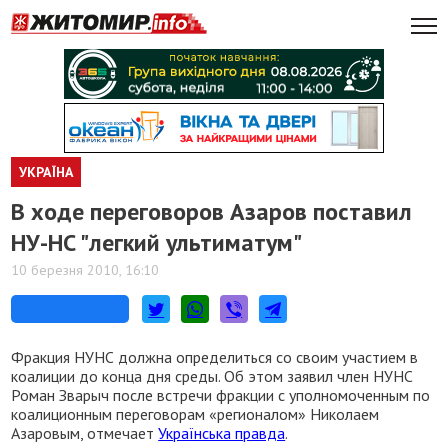
УКРАЇНА
В ходе переговоров Азаров поставил
НУ-НС "легкий ультиматум"
10 березня 2010, 16:10
Фракция НУНС должна определиться со своим участием в
коалиции до конца дня среды. Об этом заявил член НУНС
Роман Зварыч после встречи фракции с уполномоченным по
коалиционным переговорам «регионалом» Николаем
Азаровым, отмечает
Українська правда
.