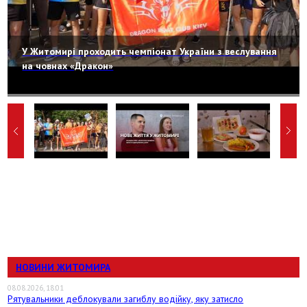
У Житомирі проходить чемпіонат України з веслування
на човнах «Дракон»
НОВИНИ ЖИТОМИРА
08.08.2026, 18:01
Рятувальники деблокували загиблу водійку, яку затисло