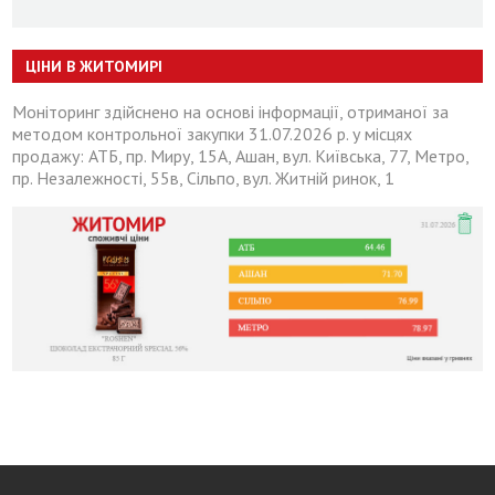
ЦІНИ В ЖИТОМИРІ
Моніторинг здійснено на основі інформації, отриманої за
методом контрольної закупки 31.07.2026 р. у місцях
продажу: АТБ, пр. Миру, 15А, Ашан, вул. Київська, 77, Метро,
пр. Незалежності, 55в, Сільпо, вул. Житній ринок, 1