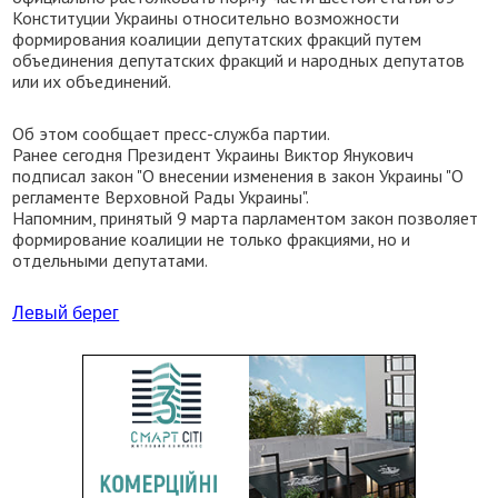
Конституции Украины относительно возможности
формирования коалиции депутатских фракций путем
объединения депутатских фракций и народных депутатов
или их объединений.
Об этом сообщает пресс-служба партии.
Ранее сегодня Президент Украины Виктор Янукович
подписал закон "О внесении изменения в закон Украины "О
регламенте Верховной Рады Украины".
Напомним, принятый 9 марта парламентом закон позволяет
формирование коалиции не только фракциями, но и
отдельными депутатами.
Левый берег