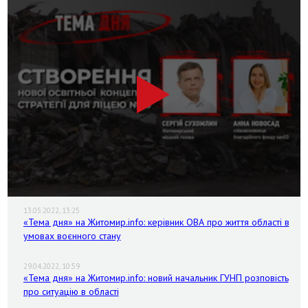
13.05.2022, 13:25
«Тема дня» на Житомир.info: керівник ОВА про життя області в
умовах воєнного стану
29.04.2022, 10:59
«Тема дня» на Житомир.info: новий начальник ГУНП розповість
про ситуацію в області