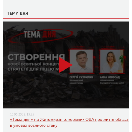
ТЕМИ ДНЯ
13.05.2022, 13:25
«Тема дня» на Житомир.info: керівник ОВА про життя області
в умовах воєнного стану