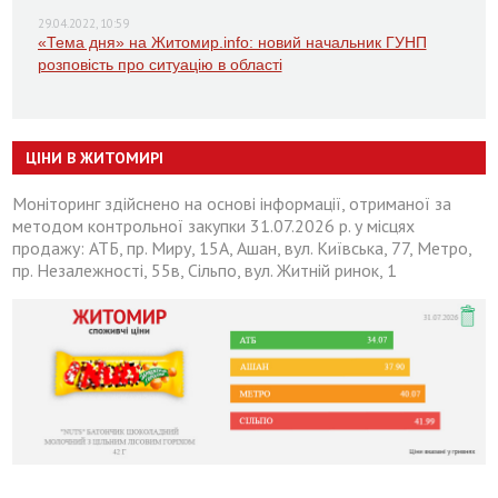
29.04.2022, 10:59
«Тема дня» на Житомир.info: новий начальник ГУНП
розповість про ситуацію в області
ЦІНИ В ЖИТОМИРІ
Моніторинг здійснено на основі інформації, отриманої за
методом контрольної закупки 31.07.2026 р. у місцях
продажу: АТБ, пр. Миру, 15А, Ашан, вул. Київська, 77, Метро,
пр. Незалежності, 55в, Сільпо, вул. Житній ринок, 1