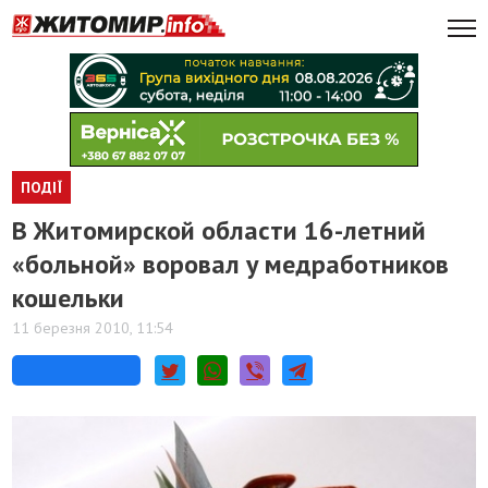
ПОДІЇ
В Житомирской области 16-летний
«больной» воровал у медработников
кошельки
11 березня 2010, 11:54