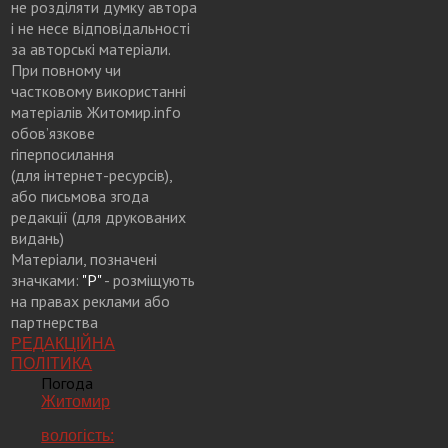
не розділяти думку автора
і не несе відповідальності
за авторські матеріали.
При повному чи
частковому використанні
матеріалів Житомир.info
обов’язкове
гіперпосилання
(для інтернет-ресурсів),
або письмова згода
редакції (для друкованих
видань)
Матеріали, позначені
значками:
"Р"
- розміщують
на правах реклами або
партнерства
РЕДАКЦІЙНА
ПОЛІТИКА
Погода
Житомир
вологість: