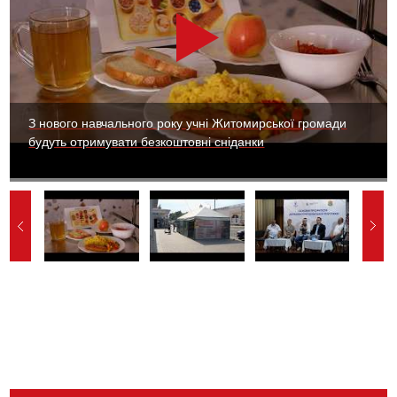
З нового навчального року учні Житомирської громади
будуть отримувати безкоштовні сніданки