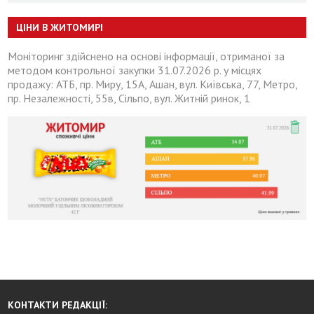
ЦІНИ В ЖИТОМИРІ
Моніторинг здійснено на основі інформації, отриманої за
методом контрольної закупки 31.07.2026 р. у місцях
продажу: АТБ, пр. Миру, 15А, Ашан, вул. Київська, 77, Метро,
пр. Незалежності, 55в, Сільпо, вул. Житній ринок, 1
КОНТАКТИ РЕДАКЦІЇ: