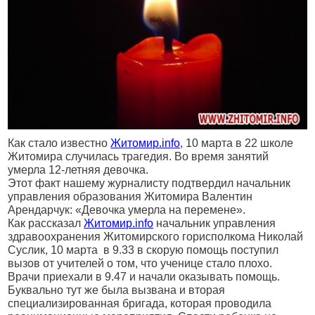
Как стало известно
Житомир.info
, 10 марта в 22 школе
Житомира случилась трагедия. Во время занятий
умерла 12-летняя девочка.
Этот факт нашему журналисту подтвердил начальник
управления образования Житомира Валентин
Арендарчук: «Девочка умерла на перемене».
Как рассказал
Житомир.info
начальник управления
здравоохранения Житомирского горисполкома Николай
Суслик, 10 марта
в 9.33 в скорую помощь поступил
вызов от учителей о том, что ученице стало плохо.
Врачи приехали в 9.47 и начали оказывать помощь.
Буквально тут же была вызвана и вторая
специализированная бригада, которая проводила