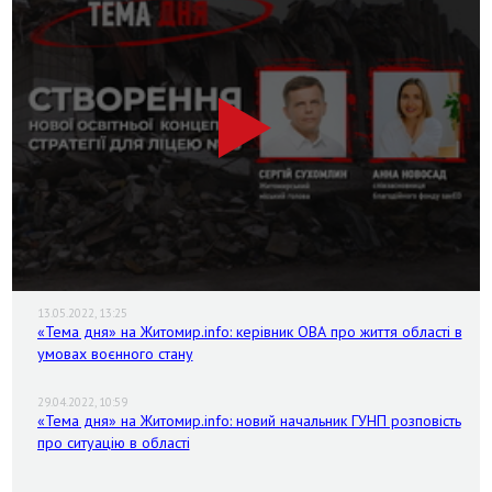
13.05.2022, 13:25
«Тема дня» на Житомир.info: керівник ОВА про життя області в
умовах воєнного стану
29.04.2022, 10:59
«Тема дня» на Житомир.info: новий начальник ГУНП розповість
про ситуацію в області