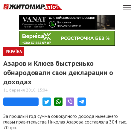
УКРАЇНА
Азаров и Клюев быстренько
обнародовали свои декларации о
доходах
11 березня 2010, 15:04
За прошлый год сумма совокупного дохода нынешнего
главы правительства Николая Азарова составляла 304 тыс.
70 грн.