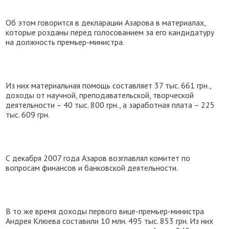
Об этом говорится в декларации Азарова в материалах,
которые розданы перед голосованием за его кандидатуру
на должность премьер-министра.
Из них материальная помощь составляет 37 тыс. 661 грн.,
доходы от научной, преподавательской, творческой
деятельности – 40 тыс. 800 грн., а заработная плата – 225
тыс. 609 грн.
С декабря 2007 года Азаров возглавлял комитет по
вопросам финансов и банковской деятельности.
В то же время доходы первого вице-премьер-министра
Андрея Клюева составили 10 млн. 495 тыс. 853 грн. Из них