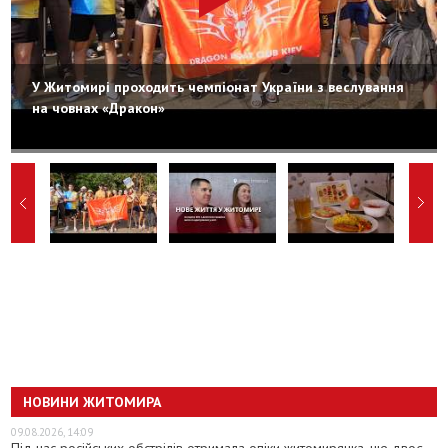
У Житомирі проходить чемпіонат України з веслування
на човнах «Дракон»
НОВИНИ ЖИТОМИРА
09.08.2026, 14:09
Під час російських обстрілів отримала опіки житомирянка, ще двоє