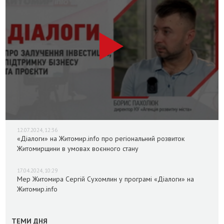
12.07.2024, 12:36
«Діалоги» на Житомир.info про регіональний розвиток
Житомирщини в умовах воєнного стану
17.04.2024, 10:29
Мер Житомира Сергій Сухомлин у програмі «Діалоги» на
Житомир.info
ТЕМИ ДНЯ