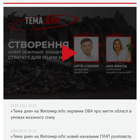
13.05.2022, 13:25
«Тема дня» на Житомир.info: керівник ОВА про життя області в
умовах воєнного стану
29.04.2022, 10:59
«Тема дня» на Житомир.info: новий начальник ГУНП розповість