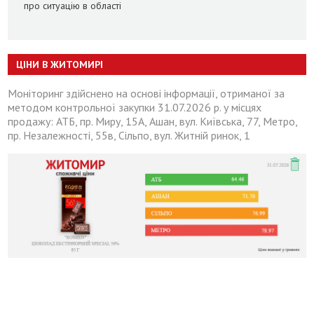
про ситуацію в області
ЦІНИ В ЖИТОМИРІ
Моніторинг здійснено на основі інформації, отриманої за
методом контрольної закупки 31.07.2026 р. у місцях
продажу: АТБ, пр. Миру, 15А, Ашан, вул. Київська, 77, Метро,
пр. Незалежності, 55в, Сільпо, вул. Житній ринок, 1