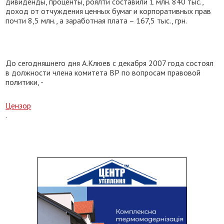
дивиденды, проценты, роялти составили 1 млн. 840 тыс.,
доход от отчуждения ценных бумаг и корпоративных прав
почти 8,5 млн., а заработная плата – 167,5 тыс., грн.
До сегодняшнего дня А.Клюев с декабря 2007 года состоял
в должности члена комитета ВР по вопросам правовой
политики, -
Цензор
.