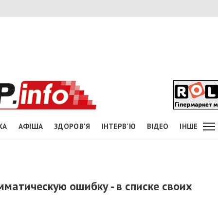
КА
АФІША
ЗДОРОВ'Я
ІНТЕРВ'Ю
ВІДЕО
ІНШЕ
матическую ошибку - в списке своих