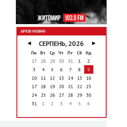
АРХІВ НОВИН
СЕРПЕНЬ, 2026
◀
▶
Пн
Вт
Ср
Чт
Пт
Сб
Нд
27
28
29
30
31
1
2
3
4
5
6
7
8
9
10
11
12
13
14
15
16
17
18
19
20
21
22
23
24
25
26
27
28
29
30
31
1
2
3
4
5
6