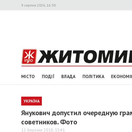
9 серпня 2026, 16:30
МІСТО
ПОДІЇ
ВЛАДА
ПОЛІТИКА
ЕКОНОМІ
УКРАЇНА
Янукович допустил очередную грам
советников. Фото
11 березня 2010, 15:41