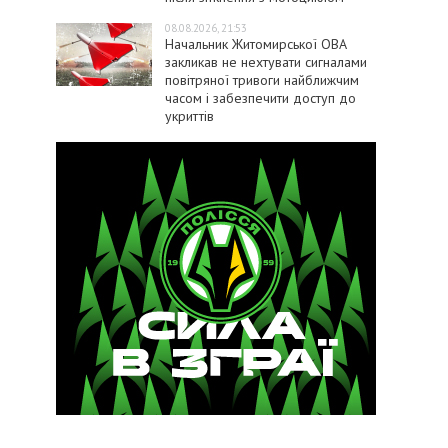
08.08.2026, 21:53
Начальник Житомирської ОВА
закликав не нехтувати сигналами
повітряної тривоги найближчим
часом і забезпечити доступ до
укриттів