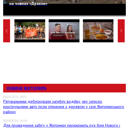
на човнах «Дракон»
НОВИНИ ЖИТОМИРА
08.08.2026, 18:01
Рятувальники деблокували загиблу водійку, яку затисло
конструкціями авто після зіткнення з деревом у селі Житомирського
району
08.08.2026, 16:54
Для проведення забігу у Житомирі перекриють рух біля Нового і