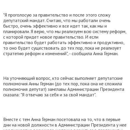
"Я проголосую за правительство и после этого сложу
депутатский мандат. Считаю, что мы работали очень
быстро, очень эффективно и все идет так, как мы и
планировали. Я верю, что мы реализуем всю систему реформ,
с которой придет новое правительство. И если
правительство будет работать эффективно и продуктивно,
то оно будет существовать до тех пор, пока не реализует
стратегию реформ и изменений", - сообщила Анна Герман.
На уточняющий вопрос, кто сейчас выполняет депутатские
полномочия Анны Герман (до тех пор, пока она не сложила
полномочия депутат) замглавы Администрации Президента
сказала: "Я отвечаю за себя и за свой мандат".
Вместе с тем Анна Герман посетовала на то, что в первые
дни на новой должности в Администрации Президента у нее