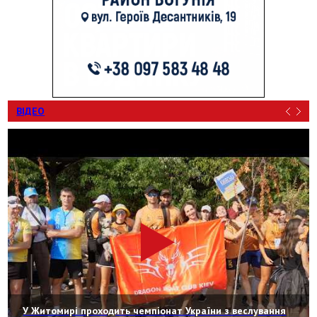
ВІДЕО
У Житомирі проходить чемпіонат України з веслування