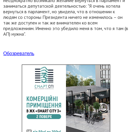
неоднократно возникало желание вернуться в парламент и
заниматься депутатской деятельностью: "Я очень хотела
вернуться в парламент, но увидела, что в отношении к
людям со стороны Президента ничего не изменилось – он
так же доступен и так же внимателен ко всем
предложениям. Именно это убедило меня в том, что я там (в
АП) нужна".
Обозреватель