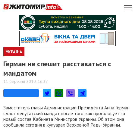
УКРАЇНА
Герман не спешит расставаться с
мандатом
11 березня 2010, 16:37
Заместитель главы Администрации Президента Анна Герман
сдаст депутатский мандат после того, как проголосует за
новый состав Кабинета Министров Украины. Об этом она
сообщила сегодня в кулуарах Верховной Рады Украины.