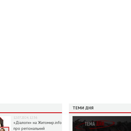
ТЕМИ ДНЯ
12.07.2024, 12:36
«Діалоги» на Житомир.info
про регіональний