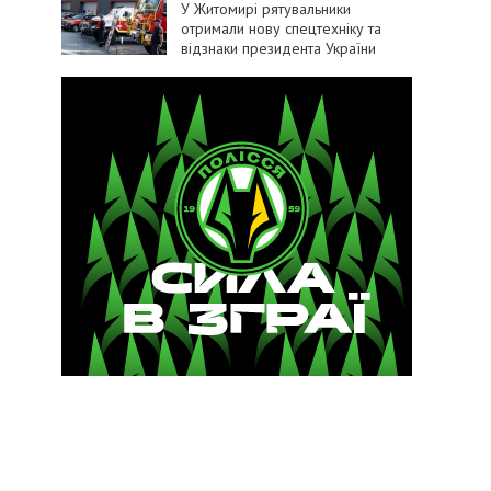
У Житомирі рятувальники
отримали нову спецтехніку та
відзнаки президента України