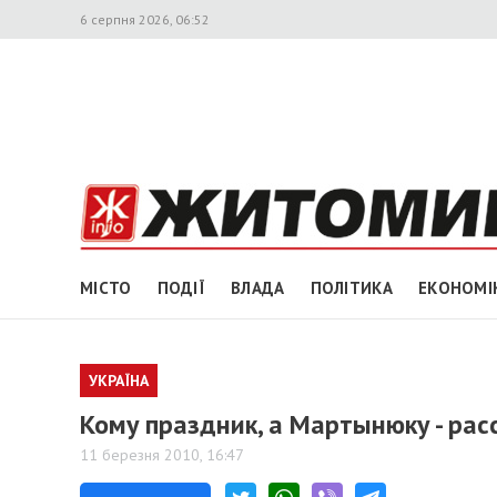
6 серпня 2026, 06:52
МІСТО
ПОДІЇ
ВЛАДА
ПОЛІТИКА
ЕКОНОМІ
УКРАЇНА
Кому праздник, а Мартынюку - рас
11 березня 2010, 16:47