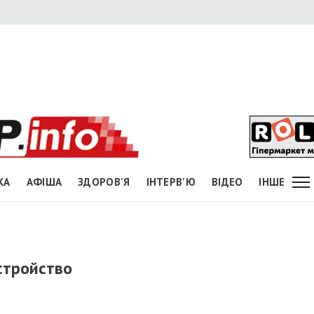
КА
АФІША
ЗДОРОВ'Я
ІНТЕРВ'Ю
ВІДЕО
ІНШЕ
стройство