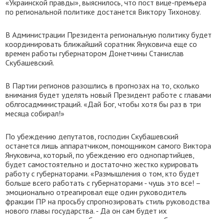
«Украинской правды», выяснилось, что пост вице-премьера
по региональной политике достанется Виктору Тихонову.
В Администрации Президента региональную политику будет
координировать ближайший соратник Януковича еще со
времен работы губернатором Донетчины Станислав
Скубашевский.
В Партии регионов разошлись в прогнозах на то, сколько
внимания будет уделять новый Президент работе с главами
облгосадминистраций. «Дай Бог, чтобы хотя бы раз в три
месяца собирал!»
По убеждению депутатов, господин Скубашевский
останется лишь аппаратчиком, помощником самого Виктора
Януковича, который, по убеждению его однопартийцев,
будет самостоятельно и достаточно жестко курировать
работу с губернаторами. «Размышления о том, кто будет
больше всего работать с губернаторами - чушь это все! –
эмоционально отреагировал еще один руководитель
фракции ПР на просьбу спрогнозировать стиль руководства
нового главы государства. - Да он сам будет их