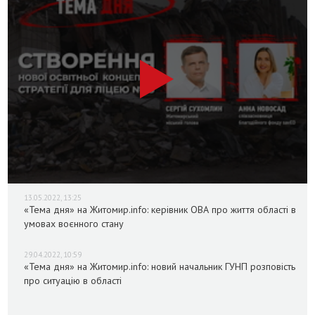
13.05.2022, 13:25
«Тема дня» на Житомир.info: керівник ОВА про життя області в
умовах воєнного стану
29.04.2022, 10:59
«Тема дня» на Житомир.info: новий начальник ГУНП розповість
про ситуацію в області