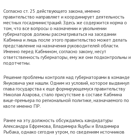
Согласно ст. 25 действующего закона, именно
правительство направляет и координирует деятельность
местных госадминистраций. Здесь же содержится норма о
том, что все вопросы о назначении и увольнении
губернаторов должны рассматриваться на заседании
Кабмина и лишь после этого правительство может делать
представление на назначения руководителей области.
Именно перед Кабмином, согласно закону, несут
ответственность губернаторы, ему же они подконтрольны и
подотчетны.
Решение проблемы контроля над губернаторами в команде
Януковича уже нашли. Одним из условий, которое выдвинул
глава государства к еще формирующемуся правительству
Николая Азарова, стало присутствие в составе Кабмина
вице-премьера по региональной политике, назначаемого по
квоте именно ПР.
Ранее на эту должность обсуждались кандидатуры
Александра Ефремова, Владимира Яцубы и Владимира
Рыбака, однако сегодня утром, по сведениям источников