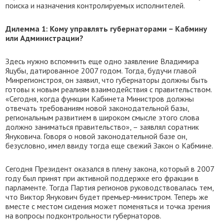
поиска и назначения контролируемых исполнителей.
Дилемма 1: Кому управлять губернаторами – Кабмину
или Администрации?
Здесь нужно вспомнить еще одно заявление Владимира
Яцубы, датированное 2007 годом. Тогда, будучи главой
Минрегионстроя, он заявил, что губернаторы должны быть
готовы к новым реалиям взаимодействия с правительством.
«Сегодня, когда функции Кабинета Министров должны
отвечать требованиям новой законодательной базы,
региональным развитием в широком смысле этого слова
должно заниматься правительство», – заявлял соратник
Януковича. Говоря о новой законодательной базе он,
безусловно, имел ввиду тогда еще свежий Закон о Кабмине.
Сегодня Президент оказался в плену закона, который в 2007
году был принят при активной поддержке его фракции в
парламенте. Тогда Партия регионов руководствовалась тем,
что Виктор Янукович будет премьер-министром. Теперь же
вместе с местом сидения может поменяться и точка зрения
на вопросы подконтрольности губернаторов.