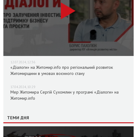
12.07.2024, 12:36
«Діалоги» на Житомир.info про регіональний розвиток
Житомирщини в умовах воєнного стану
17.04.2024, 10:29
Мер Житомира Сергій Сухомлин у програмі «Діалоги» на
Житомир.info
ТЕМИ ДНЯ