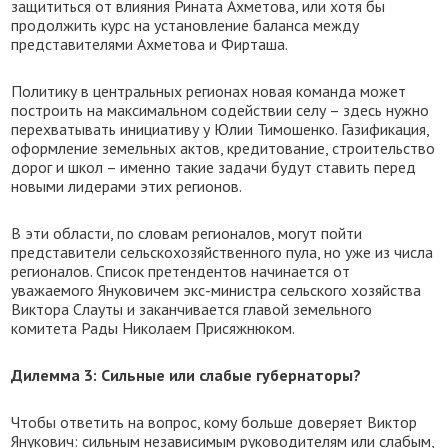
защититься от влияния Рината Ахметова, или хотя бы
продолжить курс на установление баланса между
представителями Ахметова и Фирташа.
Политику в центральных регионах новая команда может
построить на максимальном содействии селу – здесь нужно
перехватывать инициативу у Юлии Тимошенко. Газификация,
оформление земельных актов, кредитование, строительство
дорог и школ – именно такие задачи будут ставить перед
новыми лидерами этих регионов.
В эти области, по словам регионалов, могут пойти
представители сельскохозяйственного пула, но уже из числа
регионалов. Список претендентов начинается от
уважаемого Януковичем экс-министра сельского хозяйства
Виктора Слауты и заканчивается главой земельного
комитета Рады Николаем Присяжнюком.
Дилемма 3: Сильные или слабые губернаторы?
Чтобы ответить на вопрос, кому больше доверяет Виктор
Янукович: сильным независимым руководителям или слабым,