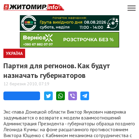
УКРАЇНА
Партия для регионов. Как будут
назначать губернаторов
12 березня 2010, 07:19
Экс-глава Донецкой области Виктор Янукович наверняка
задумывается о возврате к модели взаимоотношений
Администрация Президента - губернаторы образца позднего
Леонида Кучмы: на фоне расшатанного противостоянием
Виктора Ющенко с Кабмином механизма сотрудничества с