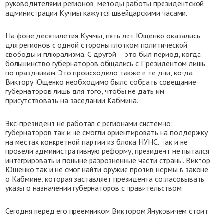
руководителями регионов, методы работы президентской
администрации Кучмы кажутся швейцарскими часами.
На фоне десятилетия Кучмы, пять лет Ющенко оказались
для регионов с одной стороны глотком политической
свободы и плюрализма. С другой – это был период, когда
большинство губернаторов общались с Президентом лишь
по праздникам. Это происходило также в те дни, когда
Виктору Ющенко необходимо было собрать совещание
губернаторов лишь для того, чтобы не дать им
присутствовать на заседании Кабмина.
Экс-президент не работал с регионами системно:
губернаторов так и не смогли ориентировать на поддержку
на местах конкретной партии из блока НУНС, так и не
провели административную реформу, президент не пытался
интегрировать и поныне разрозненные части страны. Виктор
Ющенко так и не смог найти оружие против нормы в законе
о Кабмине, которая заставляет президента согласовывать
указы о назначении губернаторов с правительством.
Сегодня перед его преемником Виктором Януковичем стоит