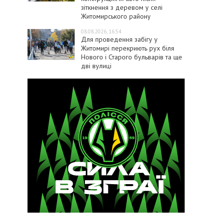
зіткнення з деревом у селі
Житомирського району
08.08.2026, 16:54
Для проведення забігу у
Житомирі перекриють рух біля
Нового і Старого бульварів та ще
дві вулиці