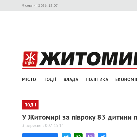
9 серпня 2026, 12:07
МІСТО
ПОДІЇ
ВЛАДА
ПОЛІТИКА
ЕКОНОМІ
ПОДІЇ
У Житомирі за півроку 83 дитини 
3 вересня 2007, 15:14