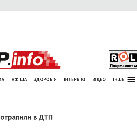
КА
АФІША
ЗДОРОВ'Я
ІНТЕРВ'Ю
ВІДЕО
ІНШЕ
потрапили в ДТП