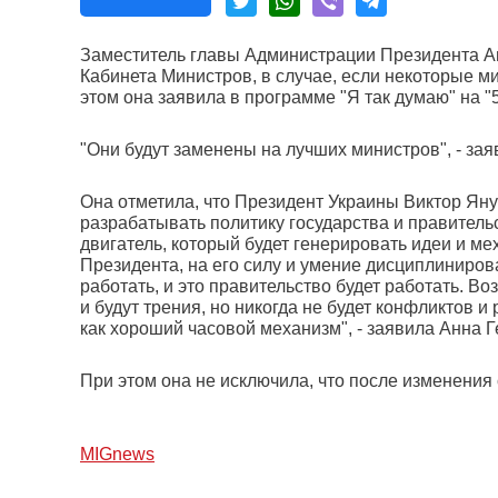
Заместитель главы Администрации Президента Ан
Кабинета Министров, в случае, если некоторые м
этом она заявила в программе "Я так думаю" на "5
"Они будут заменены на лучших министров", - за
Она отметила, что Президент Украины Виктор Яну
разрабатывать политику государства и правитель
двигатель, который будет генерировать идеи и м
Президента, на его силу и умение дисциплиниров
работать, и это правительство будет работать. 
и будут трения, но никогда не будет конфликтов и 
как хороший часовой механизм", - заявила Анна 
При этом она не исключила, что после изменения 
МIGnews