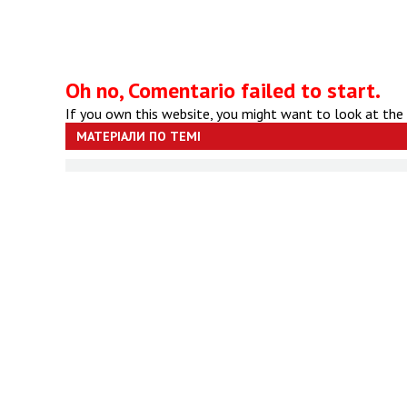
Oh no, Comentario failed to start.
If you own this website, you might want to look at the
МАТЕРІАЛИ ПО ТЕМІ