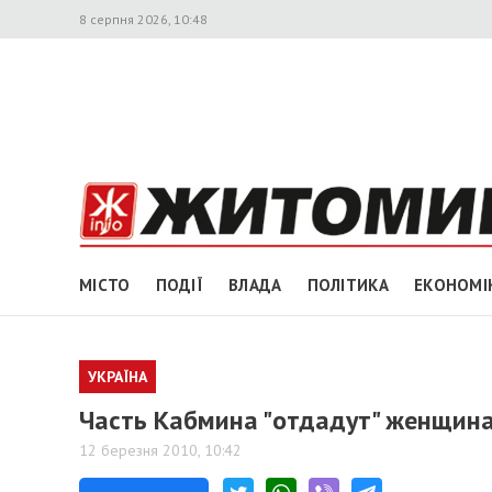
8 серпня 2026, 10:48
МІСТО
ПОДІЇ
ВЛАДА
ПОЛІТИКА
ЕКОНОМІ
УКРАЇНА
Часть Кабмина "отдадут" женщин
12 березня 2010, 10:42