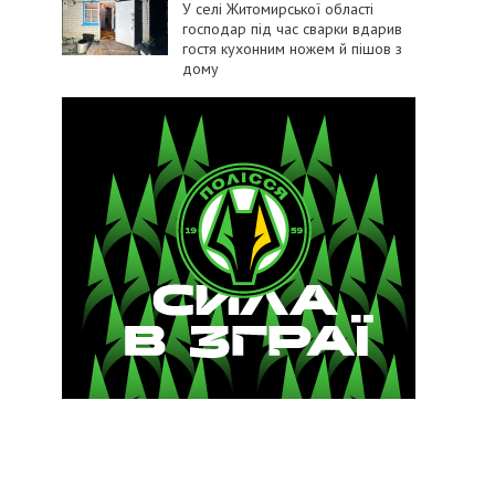
У селі Житомирської області
господар під час сварки вдарив
гостя кухонним ножем й пішов з
дому