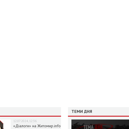
ТЕМИ ДНЯ
12.07.2024, 12:36
«Діалоги» на Житомир.info