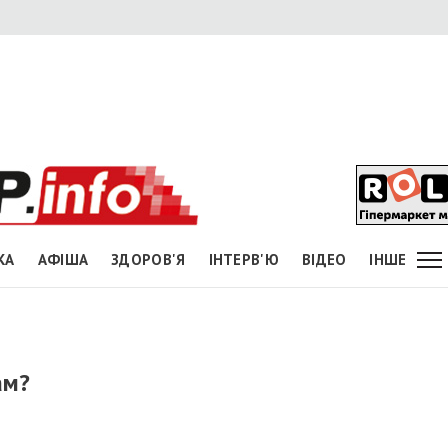
КА
АФІША
ЗДОРОВ'Я
ІНТЕРВ'Ю
ВІДЕО
ІНШЕ
ам?