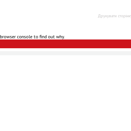
Друкувати сторінк
 browser console to find out why.