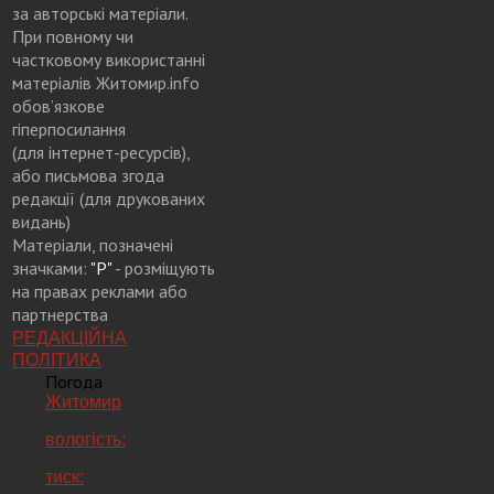
за авторські матеріали.
При повному чи
частковому використанні
матеріалів Житомир.info
обов’язкове
гіперпосилання
(для інтернет-ресурсів),
або письмова згода
редакції (для друкованих
видань)
Матеріали, позначені
значками:
"Р"
- розміщують
на правах реклами або
партнерства
РЕДАКЦІЙНА
ПОЛІТИКА
Погода
Житомир
вологість:
тиск: