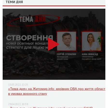
ТЕМИ ДНЯ
13.05.2022, 13:25
«Тема дня» на Житомир.info: керівник ОВА про життя області
в умовах воєнного стану
29.04.2022, 10:59