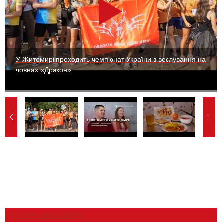
У Житомирі проходить чемпіонат України з веслування на
човнах «Дракон»
НОВИНИ ЖИТОМИРА