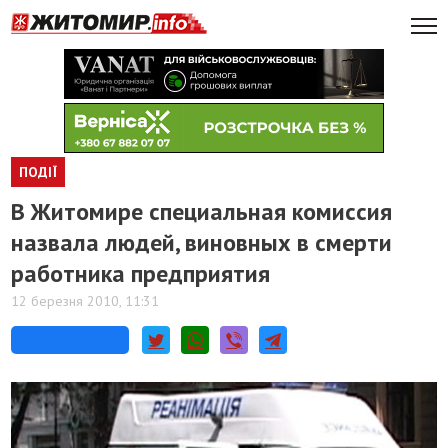
ПОДІЇ
В Житомире специальная комиссия
назвала людей, виновных в смерти
работника предприятия
12 березня 2010, 11:31