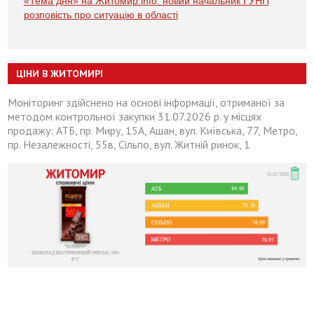
«Тема дня» на Житомир.info: новий начальник ГУНП
розповість про ситуацію в області
ЦІНИ В ЖИТОМИРІ
Моніторинг здійснено на основі інформації, отриманої за
методом контрольної закупки 31.07.2026 р. у місцях
продажу: АТБ, пр. Миру, 15А, Ашан, вул. Київська, 77, Метро,
пр. Незалежності, 55в, Сільпо, вул. Житній ринок, 1