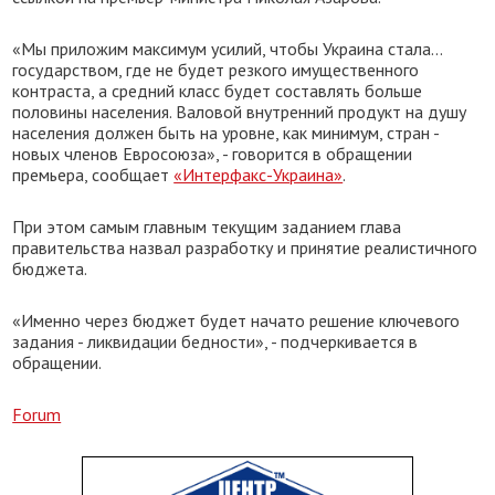
«Мы приложим максимум усилий, чтобы Украина стала...
государством, где не будет резкого имущественного
контраста, а средний класс будет составлять больше
половины населения. Валовой внутренний продукт на душу
населения должен быть на уровне, как минимум, стран -
новых членов Евросоюза», - говорится в обращении
премьера, сообщает
«Интерфакс-Украина»
.
При этом самым главным текущим заданием глава
правительства назвал разработку и принятие реалистичного
бюджета.
«Именно через бюджет будет начато решение ключевого
задания - ликвидации бедности», - подчеркивается в
обращении.
Forum