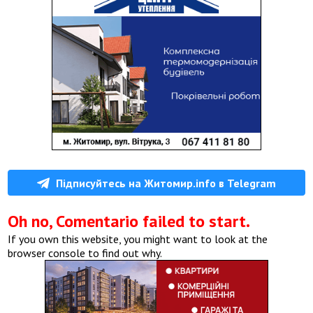
Підписуйтесь на Житомир.info в Telegram
Oh no, Comentario failed to start.
If you own this website, you might want to look at the
browser console to find out why.