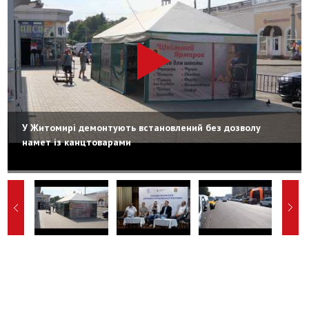
У Житомирі демонтують встановлений без дозволу
намет із канцтоварами