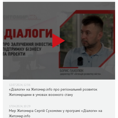
12.07.2024, 12:36
«Діалоги» на Житомир.info про регіональний розвиток
Житомирщини в умовах воєнного стану
17.04.2024, 10:29
Мер Житомира Сергій Сухомлин у програмі «Діалоги» на
Житомир.info