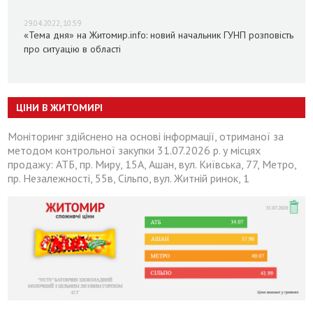
29.04.2022, 10:59
«Тема дня» на Житомир.info: новий начальник ГУНП розповість
про ситуацію в області
ЦІНИ В ЖИТОМИРІ
Моніторинг здійснено на основі інформації, отриманої за
методом контрольної закупки 31.07.2026 р. у місцях
продажу: АТБ, пр. Миру, 15А, Ашан, вул. Київська, 77, Метро,
пр. Незалежності, 55в, Сільпо, вул. Житній ринок, 1