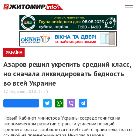
УКРАЇНА
Азаров решил укрепить средний класс,
но сначала ликвидировать бедность
во всей Украине
12 березня 2010, 12:25
Новый Кабинет министров Украины сосредоточится на
экономическом развитии страны и усилении позиций
среднего класса, сообщается на веб-сайте правительства со
ссылкой на премьер-министра Николая Азарова.