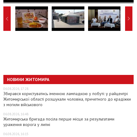
НОВИНИ ЖИТОМИРА
06.08.2026, 17:28
Збирався користуватись іменною лампадкою у побуті: у райцентрі
Житомирської області розшукали чоловіка, причетного до крадіжки
з могили військового
06.08.2026, 16:48
Житомирська бригада посіла перше місце за результатами
ураження ворога у липні
06.08.2026, 16:15