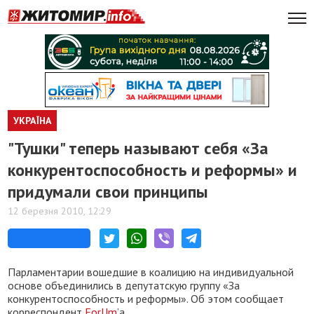
УКРАЇНА
"Тушки" теперь называют себя «За
конкурентоспособность и реформы» и
придумали свои принципы
12 березня 2010, 12:29
Парламентарии вошедшие в коалицию на индивидуальной
основе объединились в депутатскую группу «За
конкурентоспособность и реформы». Об этом сообщает
корреспондент
ForUm
’а.