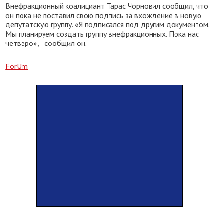
Внефракционный коалициант Тарас Чорновил сообщил, что
он пока не поставил свою подпись за вхождение в новую
депутатскую группу. «Я подписался под другим документом.
Мы планируем создать группу внефракционных. Пока нас
четверо», - сообщил он.
ForUm