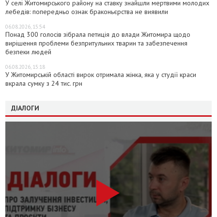
У селі Житомирського району на ставку знайшли мертвими молодих
лебедів: попередньо ознак браконьєрства не виявили
06.08.2026, 15:54
Понад 300 голосів зібрала петиція до влади Житомира щодо
вирішення проблеми безпритульних тварин та забезпечення
безпеки людей
06.08.2026, 15:18
У Житомирській області вирок отримала жінка, яка у студії краси
вкрала сумку з 24 тис. грн
ДІАЛОГИ