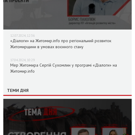
12.07.2024, 12:36
«Діалоги» на Житомир.info про регіональний розвиток
Житомирщини в умовах воєнного стану
17.04.2024, 10:29
Мер Житомира Сергій Сухомлин у програмі «Діалоги» на
Житомир.info
ТЕМИ ДНЯ