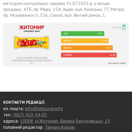
методом контрольної закупки 31.07.2026 р. у місцях
продажу: АТБ, пр. Миру, 15А, Ашан, вул. Київська, 77, Метро,
пр. Незалежності, 55в, Сільпо, вул. Житній ринок, 1
КОНТАКТИ РЕДАКЦІЇ:
ел. пошта:
info@zhitomir.info
тел.:
(067) 410-44-05
адреса:
10008, м.Житомир, Велика Бердичівська, 19
головний редактор:
Тамара Коваль