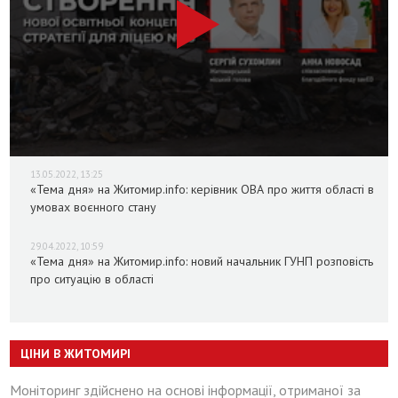
13.05.2022, 13:25
«Тема дня» на Житомир.info: керівник ОВА про життя області в
умовах воєнного стану
29.04.2022, 10:59
«Тема дня» на Житомир.info: новий начальник ГУНП розповість
про ситуацію в області
ЦІНИ В ЖИТОМИРІ
Моніторинг здійснено на основі інформації, отриманої за