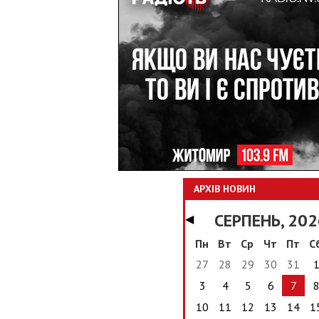
АРХІВ НОВИН
СЕРПЕНЬ, 202
◀
Пн
Вт
Ср
Чт
Пт
С
27
28
29
30
31
3
4
5
6
7
10
11
12
13
14
1