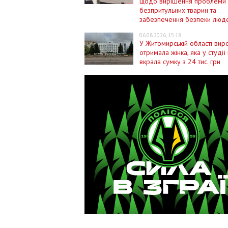
щодо вирішення проблеми
безпритульних тварин та
забезпечення безпеки люд
06.08.2026, 15:18
У Житомирській області вир
отримала жінка, яка у студії
вкрала сумку з 24 тис. грн