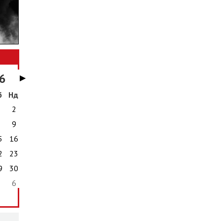
6
▶
б
Нд
1
2
8
9
5
16
2
23
9
30
5
6