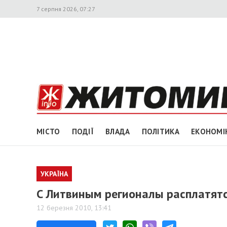
7 серпня 2026, 07:27
МІСТО
ПОДІЇ
ВЛАДА
ПОЛІТИКА
ЕКОНОМІ
УКРАЇНА
С Литвиным регионалы расплатят
12 березня 2010, 13:41