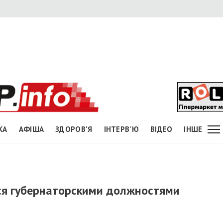
КА
АФІША
ЗДОРОВ'Я
ІНТЕРВ'Ю
ВІДЕО
ІНШЕ
ся губернаторскими должностями