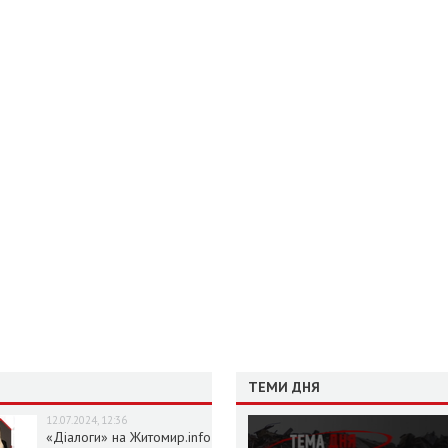
ТЕМИ ДНЯ
12.07.2024, 12:36
«Діалоги» на Житомир.info