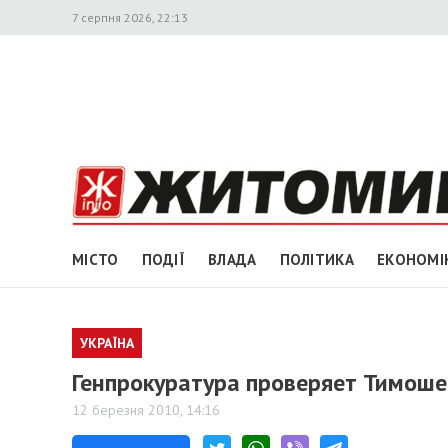
7 серпня 2026, 22:13
МІСТО
ПОДІЇ
ВЛАДА
ПОЛІТИКА
ЕКОНОМІ
УКРАЇНА
Генпрокуратура проверяет Тимоше
12 березня 2010, 14:16