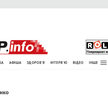
КА
АФІША
ЗДОРОВ'Я
ІНТЕРВ'Ю
ВІДЕО
ІНШЕ
нко