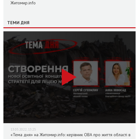
Житомир.info
ТЕМИ ДНЯ
13.05.2022, 13:25
«Тема дня» на Житомир.info: керівник ОВА про життя області в