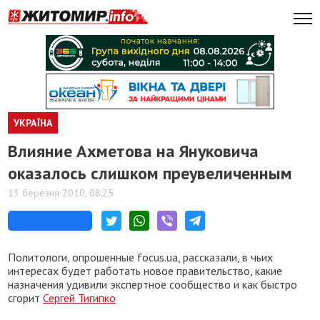
УКРАЇНА
Влияние Ахметова на Януковича
оказалось слишком преувеличенным
13 березня 2010, 08:25
Политологи, опрошенные focus.ua, рассказали, в чьих
интересах будет работать новое правительство, какие
назначения удивили экспертное сообщество и как быстро
сгорит
Сергей Тигипко