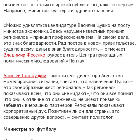
неизвестны не только широкой публике, но даже экспертам.
Например, министры культуры и здравоохранения.
«Можно удивляться кандидатуре Василия Цушко на посту
министра экономики. Здесь нарушен известный принцип
регионалов – принцип профессионализма. На самом деле,
это знак благодарности. Ряд постов в новом правительстве,
судя по всему, даны в знак благодарности», — отмечает
Владимир Фесенко
, руководитель Центра прикладных
политических исследований «Пента».
Алексей Голобуцкий
, заместитель директора Агентства
моделирования ситуаций, считает, что назначение Цушко —
это своеобразный жест регионалов. «Так регионалы
показывают всем, что они «не кидают», что они все помнят,
что они, в отличие от оранжевых, не имеют привычки
забывать вчерашних партнеров. Регионалы показывают
корпоративный дух. Позитивен ли он для страны, это
совершенно другой вопрос», — считает политолог.
Министры по футболу