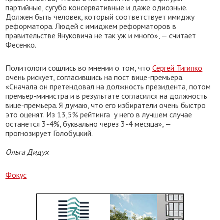
партийные, сугубо консервативные и даже одиозные.
Должен быть человек, который соответствует имиджу
реформатора. Людей с имиджем реформаторов в
правительстве Януковича не так уж и много», — считает
Фесенко.
Политологи сошлись во мнении о том, что
Сергей Тигипко
очень рискует, согласившись на пост вице-премьера.
«Сначала он претендовал на должность президента, потом
премьер-министра и в результате согласился на должность
вице-премьера. Я думаю, что его избиратели очень быстро
это оценят. Из 13,5% рейтинга у него в лучшем случае
останется
3-4
%, буквально через
3-4
месяца», —
прогнозирует Голобуцкий.
Ольга Дидух
Фокус