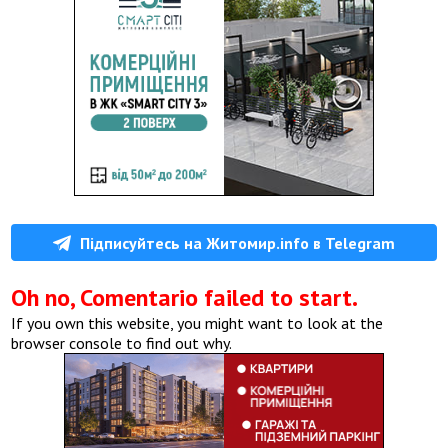
Підписуйтесь на Житомир.info в Telegram
Oh no, Comentario failed to start.
If you own this website, you might want to look at the
browser console to find out why.