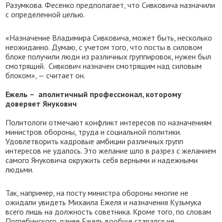
Разумкова. Фесенко предполагает, что Сивковича назначили
с определенной целью.
«Назначение Владимира Сивковича, может быть, несколько
неожиданно. Думаю, с учетом того, что посты в силовом
блоке получили люди из различных группировок, нужен был
смотрящий. Сивкович назначен смотрящим над силовым
блоком», — считает он.
Ежель – аполитичный профессионал, которому
доверяет Янукович
Политологи отмечают конфликт интересов по назначениям
министров обороны, труда и социальной политики.
Удовлетворить кадровые амбиции различных групп
интересов не удалось. Это желание шло в разрез с желанием
самого Януковича окружить себя верными и надежными
людьми.
Так, например, на посту министра обороны многие не
ожидали увидеть Михаила Ежеля и назначения Кузьмука
всего лишь на должность советника. Кроме того, по словам
Погребинского, ранее Ежель вообще старался не