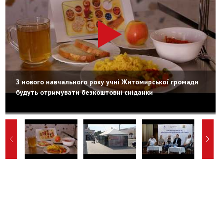
З нового навчального року учні Житомирської громади
будуть отримувати безкоштовні сніданки