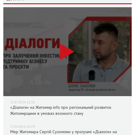
12.07.2024, 12:36
«Діалоги» на Житомир.info про регіональний розвиток
Житомирщини в умовах воєнного стану
17.04.2024, 10:29
Мер Житомира Сергій Сухомлин у програмі «Діалоги» на