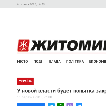
6 серпня 2026, 16:39
МІСТО
ПОДІЇ
ВЛАДА
ПОЛІТИКА
ЕКОНОМІ
УКРАЇНА
У новой власти будет попытка закр
13 березня 2010, 21:00