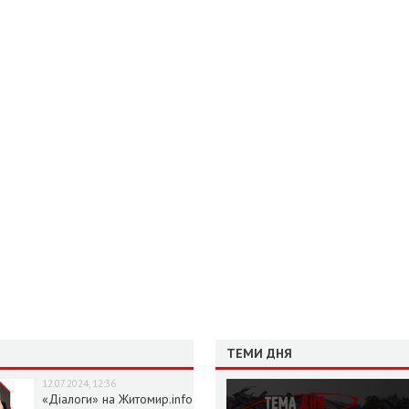
ТЕМИ ДНЯ
12.07.2024, 12:36
«Діалоги» на Житомир.info