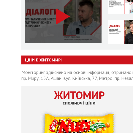
ЦІНИ В ЖИТОМИРІ
Моніторинг здійснено на основі інформації, отриманої
пр. Миру, 15А, Ашан, вул. Київська, 77, Метро, пр. Неза