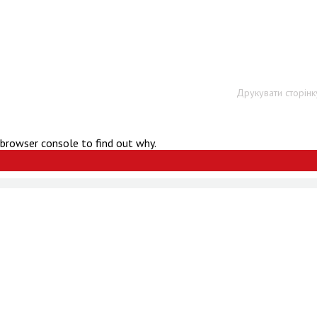
Друкувати сторінк
 browser console to find out why.