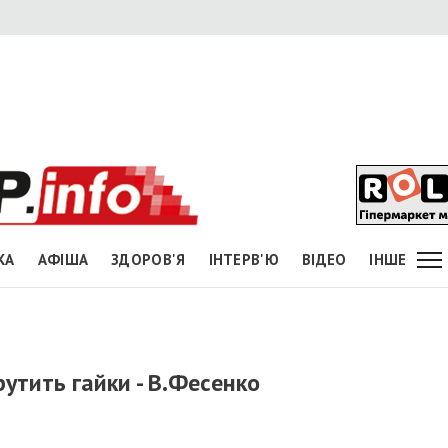
КА
АФІША
ЗДОРОВ'Я
ІНТЕРВ'Ю
ВІДЕО
ІНШЕ
утить гайки - В.Фесенко