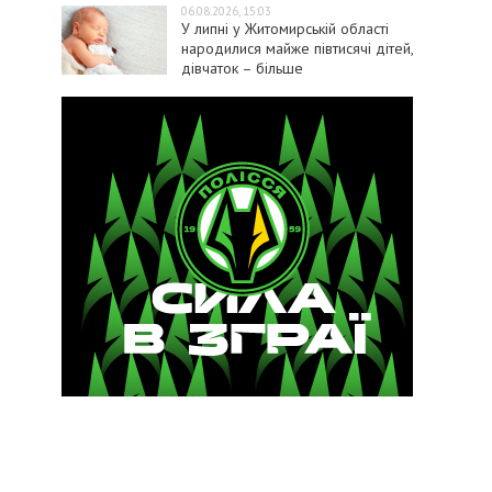
06.08.2026, 15:03
У липні у Житомирській області
народилися майже півтисячі дітей,
дівчаток – більше