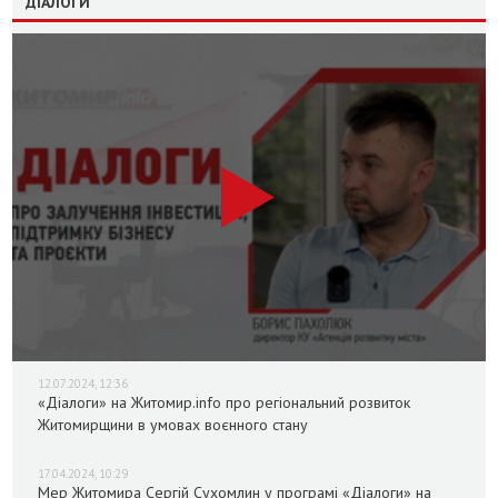
ДІАЛОГИ
12.07.2024, 12:36
«Діалоги» на Житомир.info про регіональний розвиток
Житомирщини в умовах воєнного стану
17.04.2024, 10:29
Мер Житомира Сергій Сухомлин у програмі «Діалоги» на