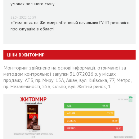
умовах воєнного стану
29.04.2022, 10:59
«Тема дня» на Житомир.info: новий начальник ГУНП розповість
про ситуацію в області
ЦІНИ В ЖИТОМИРІ
Моніторинг здійснено на основі інформації, отриманої за
методом контрольної закупки 31.07.2026 р. у місцях
продажу: АТБ, пр. Миру, 15А, Ашан, вул. Київська, 77, Метро,
пр. Незалежності, 55в, Сільпо, вул. Житній ринок, 1