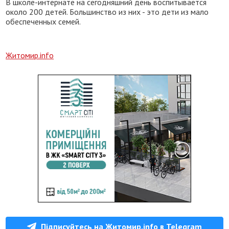
В школе-интернате на сегодняшний день воспитывается
около 200 детей. Большинство из них - это дети из мало
обеспеченных семей.
Житомир.info
Підписуйтесь на Житомир.info в Telegram