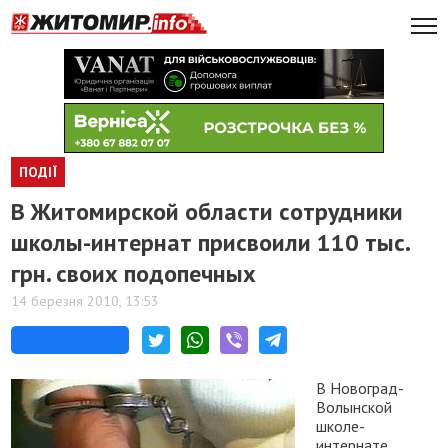
ПОДІЇ
В Житомирской области сотрудники
школы-интернат присвоили 110 тыс.
грн. своих подопечных
14 березня 2010, 13:53
В Новоград-
Волынской
школе-
интернате