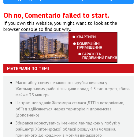
Oh no, Comentario failed to start.
If you own this website, you might want to look at the
browser console to find out why.
МАТЕРІАЛИ ПО ТЕМІ
Масштабну схему незаконної вирубки виявили у
Житомирському районі: знищили понад 4,3 тис. дерев, збитки
майже 35 млн грн
На трасі неподалік Житомира сталася ДТП з потерпілими,
об’їзд здійснюється через територію підприємства
(доповнено)
Збирався користуватись іменною лампадкою у побуті: у
райцентрі Житомирської області розшукали чоловіка,
причетного до крадіжки з могили військового