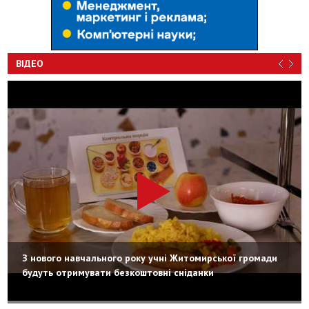
ВІДЕО
З нового навчального року учні Житомирської громади
будуть отримувати безкоштовні сніданки