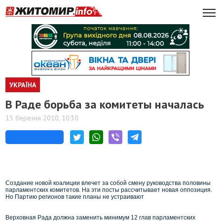
УКРАЇНА
В Раде борьба за комитеты началась
15 березня 2010, 10:30
Создание новой коалиции влечет за собой смену руководства половины
парламентских комитетов. На эти посты рассчитывает новая оппозиция.
Но Партию регионов такие планы не устраивают
Верховная Рада должна заменить минимум 12 глав парламентских