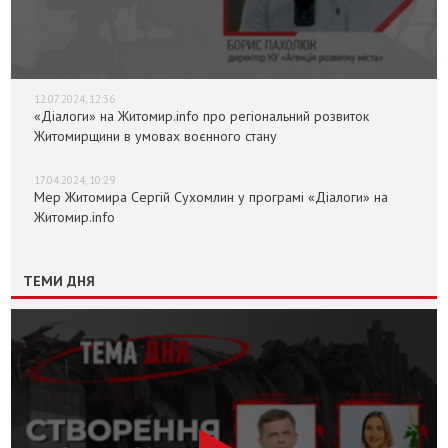
12.07.2024, 12:36
«Діалоги» на Житомир.info про регіональний розвиток
Житомирщини в умовах воєнного стану
17.04.2024, 10:29
Мер Житомира Сергій Сухомлин у програмі «Діалоги» на
Житомир.info
ТЕМИ ДНЯ