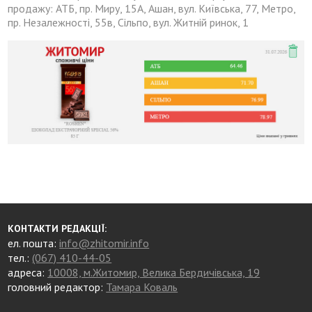
продажу: АТБ, пр. Миру, 15А, Ашан, вул. Київська, 77, Метро,
пр. Незалежності, 55в, Сільпо, вул. Житній ринок, 1
КОНТАКТИ РЕДАКЦІЇ:
ел. пошта:
info@zhitomir.info
тел.:
(067) 410-44-05
адреса:
10008, м.Житомир, Велика Бердичівська, 19
головний редактор:
Тамара Коваль