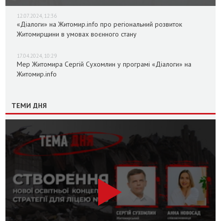
12.07.2024, 12:36
«Діалоги» на Житомир.info про регіональний розвиток
Житомирщини в умовах воєнного стану
17.04.2024, 10:29
Мер Житомира Сергій Сухомлин у програмі «Діалоги» на
Житомир.info
ТЕМИ ДНЯ