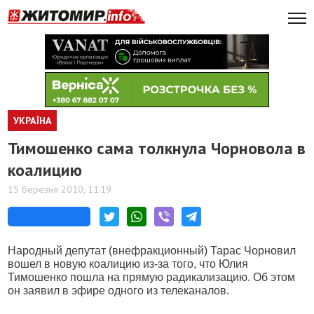
УКРАЇНА
Тимошенко сама толкнула Чорновола в
коалицию
15 березня 2010, 11:19
Народный депутат (внефракционный) Тарас Чорновил
вошел в новую коалицию из-за того, что Юлия
Тимошенко пошла на прямую радикализацию. Об этом
он заявил в эфире одного из телеканалов.