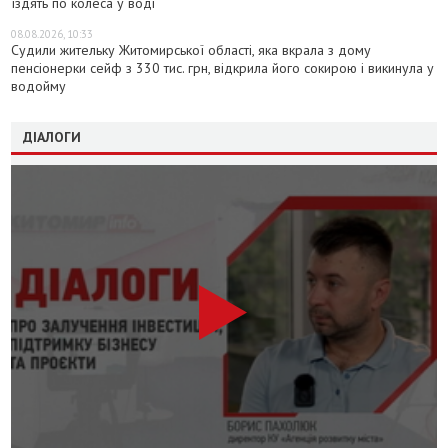
їздять по колеса у воді
08.08.2026, 10:33
Судили жительку Житомирської області, яка вкрала з дому
пенсіонерки сейф з 330 тис. грн, відкрила його сокирою і викинула у
водойму
ДІАЛОГИ