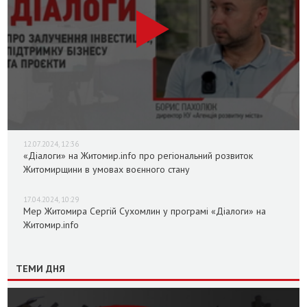
12.07.2024, 12:36
«Діалоги» на Житомир.info про регіональний розвиток
Житомирщини в умовах воєнного стану
17.04.2024, 10:29
Мер Житомира Сергій Сухомлин у програмі «Діалоги» на
Житомир.info
ТЕМИ ДНЯ