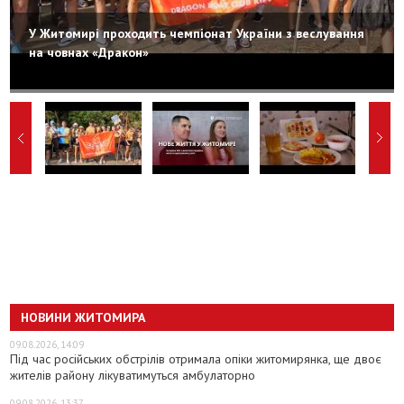
У Житомирі проходить чемпіонат України з веслування
на човнах «Дракон»
НОВИНИ ЖИТОМИРА
09.08.2026, 14:09
Під час російських обстрілів отримала опіки житомирянка, ще двоє
жителів району лікуватимуться амбулаторно
09.08.2026, 13:37