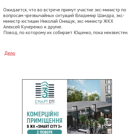
Ожидается, что во встрече примут участие экс-министр по
вопросам чрезвычайных ситуаций Владимир Шандра, экс-
министр юстиции Николай Онищук, экс-министр ЖКХ
Алексей Кучеренко и другие.
Повод, по которому их собирает Ющенко, пока неизвестен.
Дело