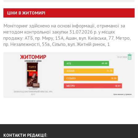
ЦІНИ В ЖИТОМИРІ
Моніторинг здійснено на основі інформації, отриманої за
методом контрольної закупки 31.07.2026 р. у місцях
продажу: АТБ, пр. Миру, 15А, Ашан, вул. Київська, 77, Метро,
пр. Незалежності, 55в, Сільпо, вул. Житній ринок, 1
КОНТАКТИ РЕДАКЦІЇ: