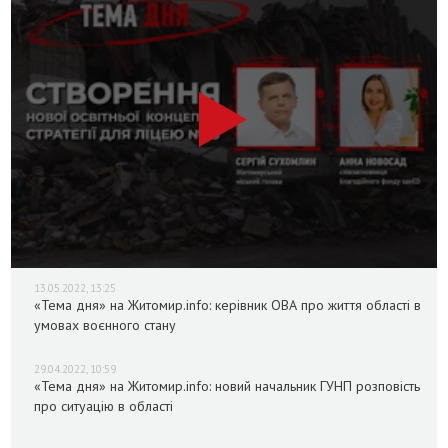
13.05.2022, 13:25
«Тема дня» на Житомир.info: керівник ОВА про життя області в
умовах воєнного стану
29.04.2022, 10:59
«Тема дня» на Житомир.info: новий начальник ГУНП розповість
про ситуацію в області