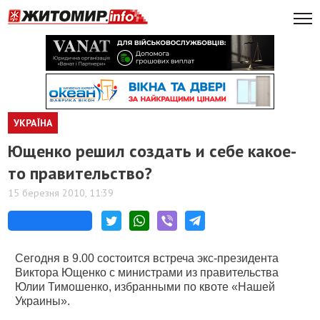
УКРАЇНА
Ющенко решил создать и себе какое-
то правительство?
15 березня 2010, 11:39
Сегодня в 9.00 состоится встреча экс-президента
Виктора Ющенко с министрами из правительства
Юлии Тимошенко, избранными по квоте «Нашей
Украины».