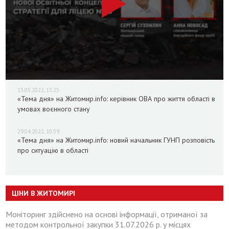
13.05.2022, 13:25
«Тема дня» на Житомир.info: керівник ОВА про життя області в
умовах воєнного стану
29.04.2022, 10:59
«Тема дня» на Житомир.info: новий начальник ГУНП розповість
про ситуацію в області
ЦІНИ В ЖИТОМИРІ
Моніторинг здійснено на основі інформації, отриманої за
методом контрольної закупки 31.07.2026 р. у місцях