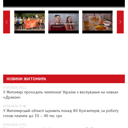
НОВИНИ ЖИТОМИРА
07.08.2026, 20:12
У Житомирі проходить чемпіонат України з веслування на човнах
«Дракон»
07.08.2026, 17:40
У Житомирській області шукають понад 80 бухгалтерів, за роботу
готові платити до 30 – 40 тис. грн
07.08.2026, 17:02