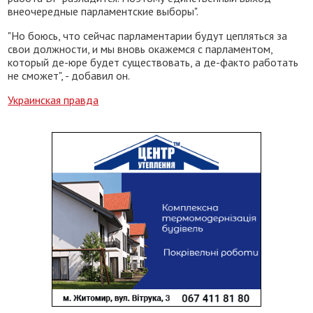
внеочередные парламентские выборы".
"Но боюсь, что сейчас парламентарии будут цепляться за
свои должности, и мы вновь окажемся с парламентом,
который де-юре будет существовать, а де-факто работать
не сможет", - добавил он.
Украинская правда