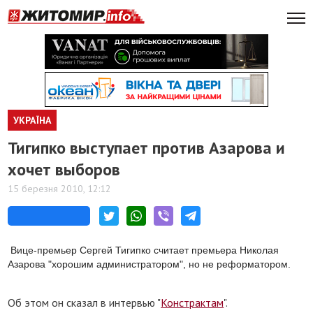
УКРАЇНА
Тигипко выступает против Азарова и
хочет выборов
15 березня 2010, 12:12
Вице-премьер Сергей Тигипко считает премьера Николая
Азарова "хорошим администратором", но не реформатором.
Об этом он сказал в интервью "
Констрактам
".