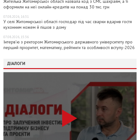
Жителька Житомирської області назвала код з СМС шахраям, а ті
оформили на неї онлайн-кредитів на понад 30 тис. грн
07.08.2026, 16:31
У селі Житомирської області господар під час сварки вдарив гостя
кухонним ножем й пішов з дому
07.08.2026, 15:36
Інтерв’ю з ректором Житомирського державного університету про
перший пріоритет, математику, рейтинги та особливості вступу-2026
ДІАЛОГИ