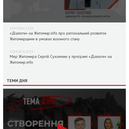
12.07.2024, 12:36
«Діалоги» на Житомир.info про регіональний розвиток
Житомирщини в умовах воєнного стану
17.04.2024, 10:29
Мер Житомира Сергій Сухомлин у програмі «Діалоги» на
Житомир.info
ТЕМИ ДНЯ