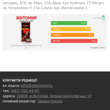
продажу: АТБ, пр. Миру, 15А, Ашан, вул. Київська, 77, Метро,
пр. Незалежності, 55в, Сільпо, вул. Житній ринок, 1
КОНТАКТИ РЕДАКЦІЇ:
ел. пошта:
info@zhitomir.info
тел.:
(067) 410-44-05
адреса:
10008, м.Житомир, Велика Бердичівська, 19
головний редактор:
Тамара Коваль