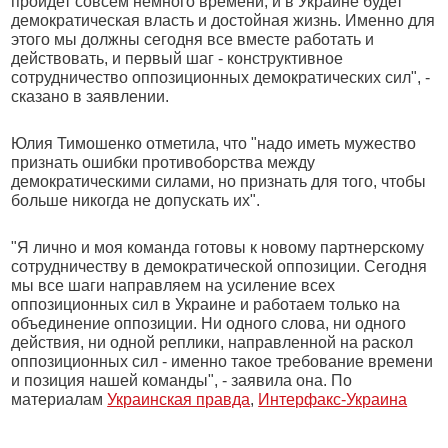
пройдет совсем немного времени, и в Украине будет
демократическая власть и достойная жизнь. Именно для
этого мы должны сегодня все вместе работать и
действовать, и первый шаг - конструктивное
сотрудничество оппозиционных демократических сил", -
сказано в заявлении.
Юлия Тимошенко отметила, что "надо иметь мужество
признать ошибки противоборства между
демократическими силами, но признать для того, чтобы
больше никогда не допускать их".
"Я лично и моя команда готовы к новому партнерскому
сотрудничеству в демократической оппозиции. Сегодня
мы все шаги направляем на усиление всех
оппозиционных сил в Украине и работаем только на
объединение оппозиции. Ни одного слова, ни одного
действия, ни одной реплики, направленной на раскол
оппозиционных сил - именно такое требование времени
и позиция нашей команды", - заявила она. По
материалам
Украинская правда
,
Интерфакс-Украина