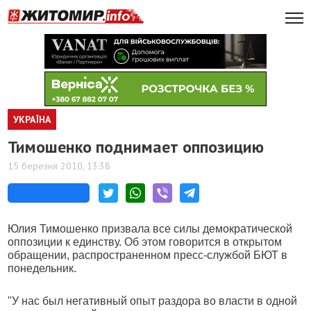
УКРАЇНА
Тимошенко поднимает оппозицию
15 березня 2010, 13:38
Юлия Тимошенко призвала все силы демократической
оппозиции к единству. Об этом говорится в открытом
обращении, распространенном пресс-службой БЮТ в
понедельник.
"У нас был негативный опыт раздора во власти в одной