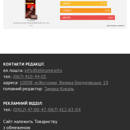
КОНТАКТИ РЕДАКЦІЇ:
ел. пошта:
info@zhitomir.info
тел.:
(067) 410-44-05
адреса:
10008, м.Житомир, Велика Бердичівська, 19
головний редактор:
Тамара Коваль
РЕКЛАМНИЙ ВІДДІЛ:
тел.:
(0412) 47-00-47
,
(067) 412-63-04
Сайт належить Товариству
з обмеженою