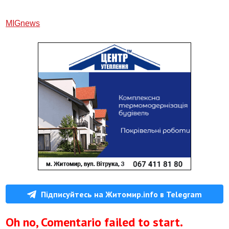
МIGnews
Підписуйтесь на Житомир.info в Telegram
Oh no, Comentario failed to start.