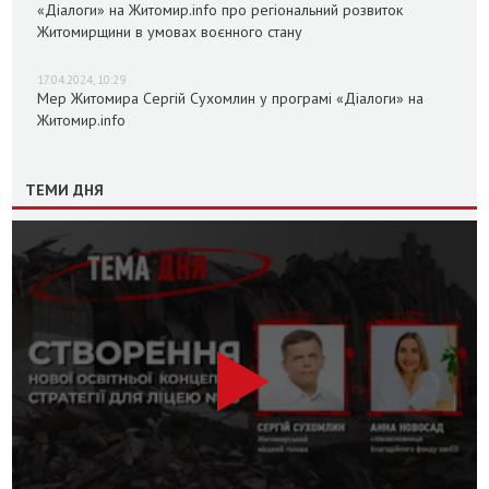
«Діалоги» на Житомир.info про регіональний розвиток
Житомирщини в умовах воєнного стану
17.04.2024, 10:29
Мер Житомира Сергій Сухомлин у програмі «Діалоги» на
Житомир.info
ТЕМИ ДНЯ