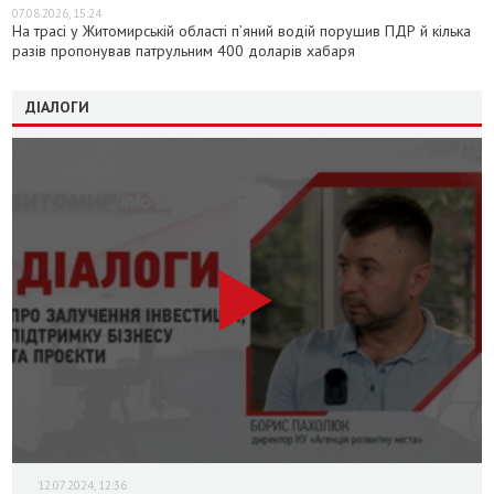
07.08.2026, 15:24
На трасі у Житомирській області п’яний водій порушив ПДР й кілька
разів пропонував патрульним 400 доларів хабаря
ДІАЛОГИ
12.07.2024, 12:36