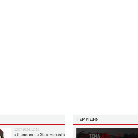
ТЕМИ ДНЯ
12.07.2024, 12:36
«Діалоги» на Житомир.info