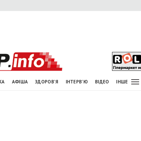
КА
АФІША
ЗДОРОВ'Я
ІНТЕРВ'Ю
ВІДЕО
ІНШЕ