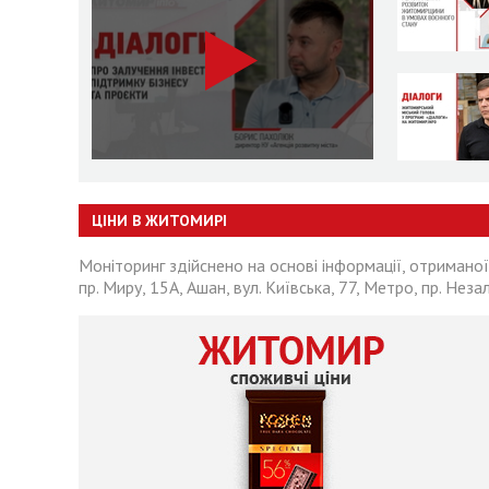
ЦІНИ В ЖИТОМИРІ
Моніторинг здійснено на основі інформації, отриманої
пр. Миру, 15А, Ашан, вул. Київська, 77, Метро, пр. Неза