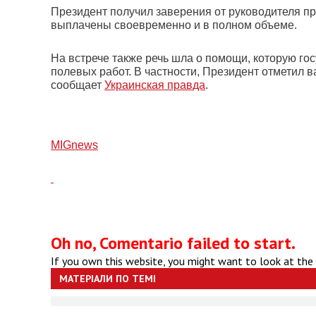
Президент получил заверения от руководителя пр
выплачены своевременно и в полном объеме.
На встрече также речь шла о помощи, которую го
полевых работ. В частности, Президент отметил
сообщает
Украинская правда
.
МIGnews
Oh no, Comentario failed to start.
If you own this website, you might want to look at the
МАТЕРІАЛИ ПО ТЕМІ