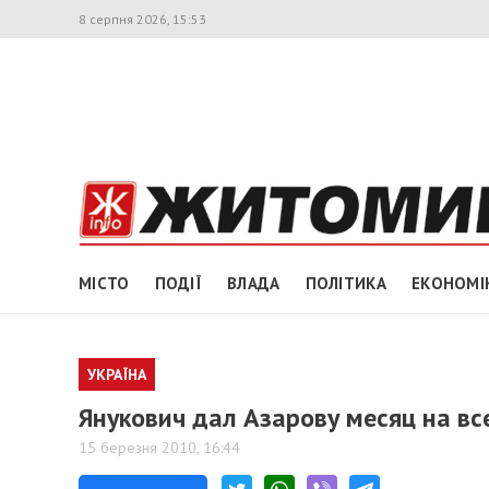
8 серпня 2026, 15:53
МІСТО
ПОДІЇ
ВЛАДА
ПОЛІТИКА
ЕКОНОМІ
УКРАЇНА
Янукович дал Азарову месяц на вс
15 березня 2010, 16:44