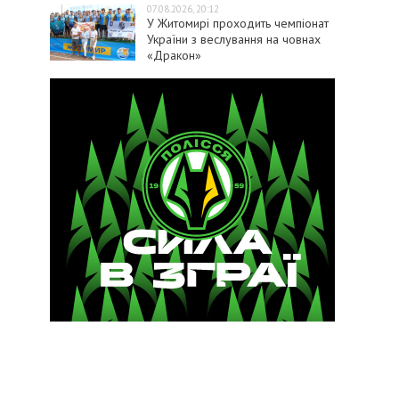
07.08.2026, 20:12
У Житомирі проходить чемпіонат
України з веслування на човнах
«Дракон»