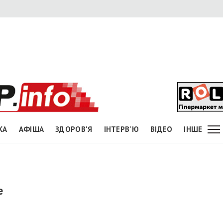
КА
АФІША
ЗДОРОВ'Я
ІНТЕРВ'Ю
ВІДЕО
ІНШЕ
е