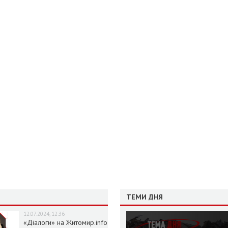
ТЕМИ ДНЯ
12.07.2024, 12:36
«Діалоги» на Житомир.info