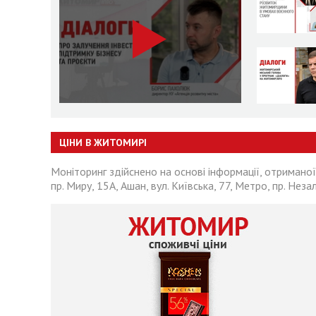
ЦІНИ В ЖИТОМИРІ
Моніторинг здійснено на основі інформації, отриманої
пр. Миру, 15А, Ашан, вул. Київська, 77, Метро, пр. Неза