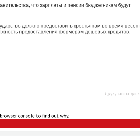
авительства, что зарплаты и пенсии бюджетникам будут
сударство должно предоставить крестьянам во время весен
 важность предоставления фермерам дешевых кредитов,
Друкувати сторінк
 browser console to find out why.