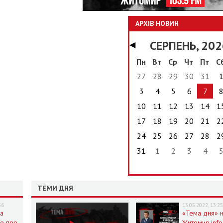
АРХІВ НОВИН
СЕРПЕНЬ, 202
◀
Пн
Вт
Ср
Чт
Пт
С
27
28
29
30
31
3
4
5
6
7
10
11
12
13
14
1
17
18
19
20
21
2
24
25
26
27
28
2
31
1
2
3
4
ТЕМИ ДНЯ
36
13.05.2022, 13:2
на
«Тема дня» 
fo про
Житомир.info