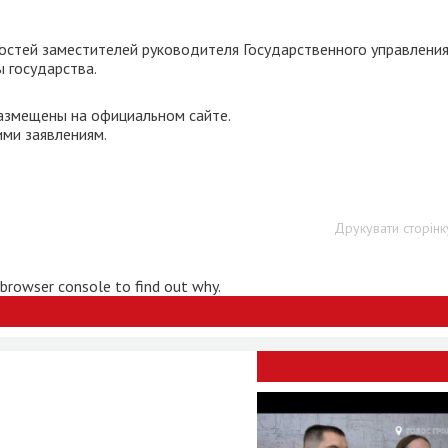
ностей заместителей руководителя Государственного управлени
 государства.
змещены на официальном сайте.
ими заявлениям.
Друкувати сторінк
 browser console to find out why.
ВІДЕО