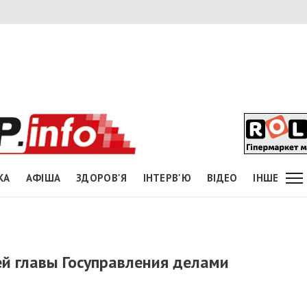
КА
АФІША
ЗДОРОВ'Я
ІНТЕРВ'Ю
ВІДЕО
ІНШЕ
ей главы Госуправления делами