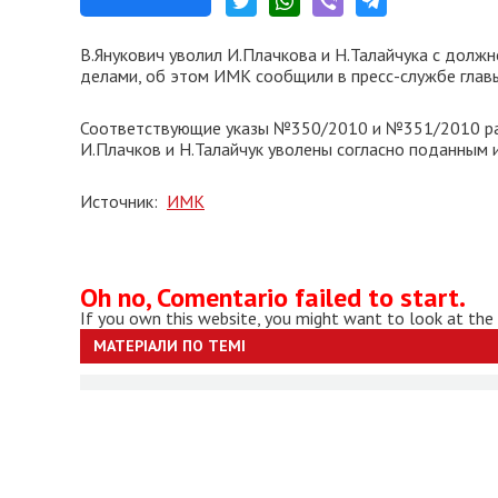
В.Янукович уволил И.Плачкова и Н.Талайчука с долж
делами, об этом ИМК сообщили в пресс-службе главы
Соответствующие указы №350/2010 и №351/2010 ра
И.Плачков и Н.Талайчук уволены согласно поданным 
Источник:
ИМК
Oh no, Comentario failed to start.
If you own this website, you might want to look at the
МАТЕРІАЛИ ПО ТЕМІ