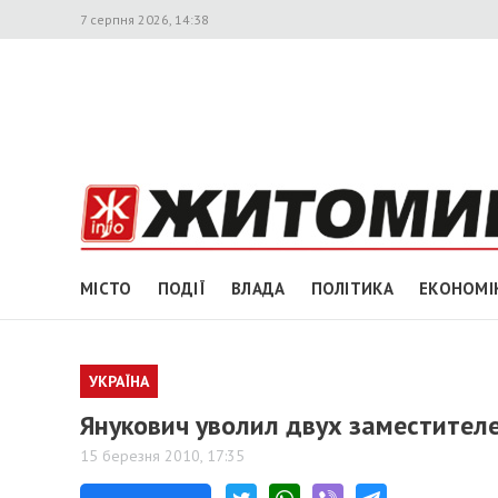
7 серпня 2026, 14:38
МІСТО
ПОДІЇ
ВЛАДА
ПОЛІТИКА
ЕКОНОМІ
УКРАЇНА
Янукович уволил двух заместител
15 березня 2010, 17:35