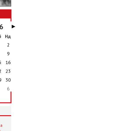
6
▶
б
Нд
1
2
8
9
5
16
2
23
9
30
5
6
5
на
: