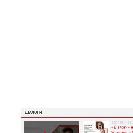
ДІАЛОГИ
12.07.2024, 12:
«Діалоги» 
Житомир.in