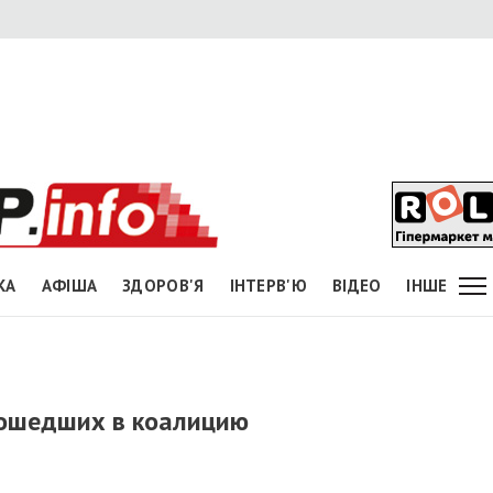
КА
АФІША
ЗДОРОВ'Я
ІНТЕРВ'Ю
ВІДЕО
ІНШЕ
вошедших в коалицию