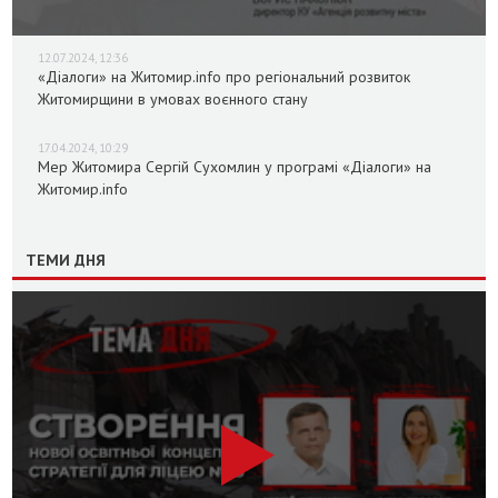
12.07.2024, 12:36
«Діалоги» на Житомир.info про регіональний розвиток
Житомирщини в умовах воєнного стану
17.04.2024, 10:29
Мер Житомира Сергій Сухомлин у програмі «Діалоги» на
Житомир.info
ТЕМИ ДНЯ