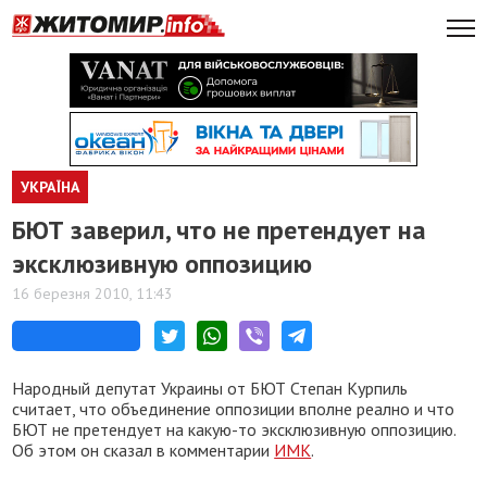
УКРАЇНА
БЮТ заверил, что не претендует на
эксклюзивную оппозицию
16 березня 2010, 11:43
Народный депутат Украины от БЮТ Степан Курпиль
считает, что объединение оппозиции вполне реално и что
БЮТ не претендует на какую-то эксклюзивную оппозицию.
Об этом он сказал в комментарии
ИМК
.