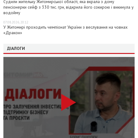
Судили жительку Житомирської області, яка вкрала з дому
пенсіонерки сейф з 330 тис. грн, відкрила його сокирою і викинула у
водойму
07.08.2026, 20:12
У Житомирі проходить чемпіонат України з веслування на човнах
«Дракон»
ДІАЛОГИ