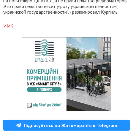
на политбюро ЦК КПСС, а не правительство реформаторов.
Это правительство несет угрозу украинским ценностям,
украинской государственности", - резюмировал Курпиль.
ИМК
Підписуйтесь на Житомир.info в Telegram