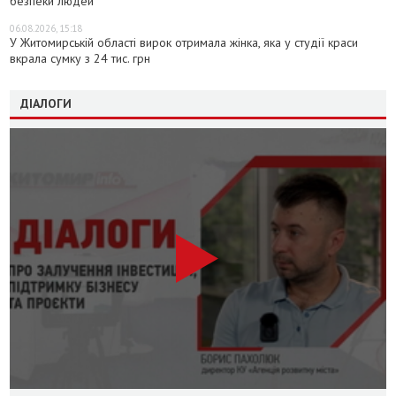
безпеки людей
06.08.2026, 15:18
У Житомирській області вирок отримала жінка, яка у студії краси
вкрала сумку з 24 тис. грн
ДІАЛОГИ