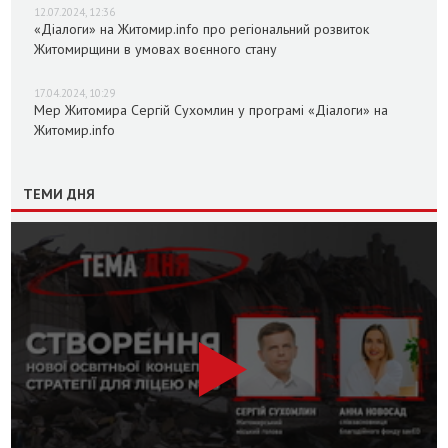
12.07.2024, 12:36
«Діалоги» на Житомир.info про регіональний розвиток
Житомирщини в умовах воєнного стану
17.04.2024, 10:29
Мер Житомира Сергій Сухомлин у програмі «Діалоги» на
Житомир.info
ТЕМИ ДНЯ