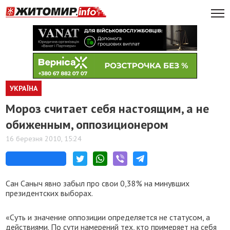
УКРАЇНА
Мороз считает себя настоящим, а не
обиженным, оппозиционером
16 березня 2010, 15:24
Сан Саныч явно забыл про свои 0,38% на минувших
президентских выборах.
«Суть и значение оппозиции определяется не статусом, а
действиями. По сути намерений тех, кто примеряет на себя