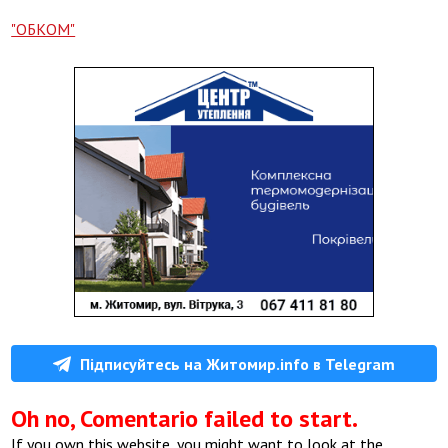
"ОБКОМ"
Підписуйтесь на Житомир.info в Telegram
Oh no, Comentario failed to start.
If you own this website, you might want to look at the