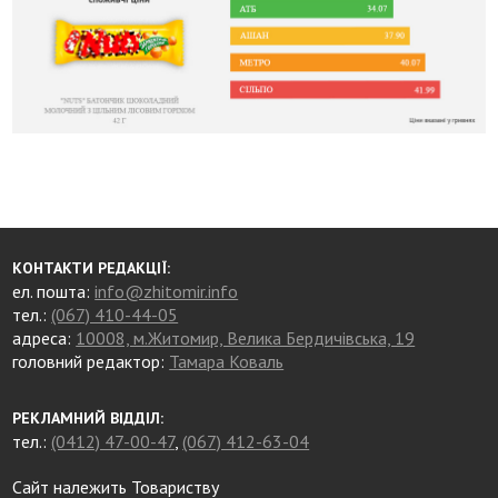
КОНТАКТИ РЕДАКЦІЇ:
ел. пошта:
info@zhitomir.info
тел.:
(067) 410-44-05
адреса:
10008, м.Житомир, Велика Бердичівська, 19
головний редактор:
Тамара Коваль
РЕКЛАМНИЙ ВІДДІЛ:
тел.:
(0412) 47-00-47
,
(067) 412-63-04
Сайт належить Товариству