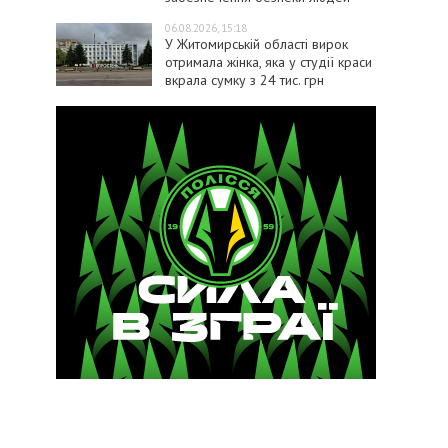
06.08.2026, 15:18
У Житомирській області вирок
отримала жінка, яка у студії краси
вкрала сумку з 24 тис. грн