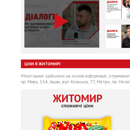
ЦІНИ В ЖИТОМИРІ
Моніторинг здійснено на основі інформації, отриманої
пр. Миру, 15А, Ашан, вул. Київська, 77, Метро, пр. Неза