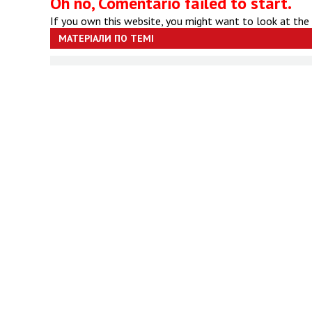
Oh no, Comentario failed to start.
If you own this website, you might want to look at the
МАТЕРІАЛИ ПО ТЕМІ