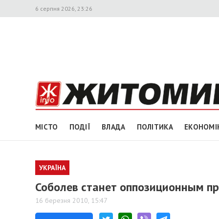
6 серпня 2026, 23:26
МІСТО
ПОДІЇ
ВЛАДА
ПОЛІТИКА
ЕКОНОМІ
УКРАЇНА
Соболев станет оппозиционным п
16 березня 2010, 15:47