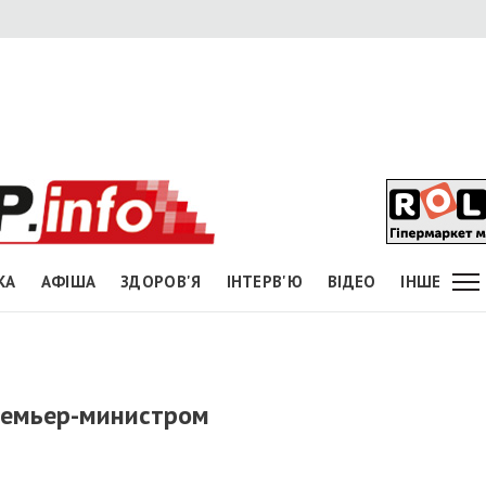
КА
АФІША
ЗДОРОВ'Я
ІНТЕРВ'Ю
ВІДЕО
ІНШЕ
ремьер-министром