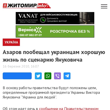
УКРАЇНА
Азаров пообещал украинцам хорошую
жизнь по сценарию Януковича
16 березня 2010, 16:07
В основу работы правительства будут положены цели,
определенные программой президента Украины Виктора
Януковича “Украина для людей”.
Об этом идет речь в
сообщении на Правительственном