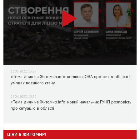
13.05.2022, 13:25
«Тема дня» на Житомир.info: керівник ОВА про життя області в
умовах воєнного стану
29.04.2022, 10:59
«Тема дня» на Житомир.info: новий начальник ГУНП розповість
про ситуацію в області
ЦІНИ В ЖИТОМИРІ