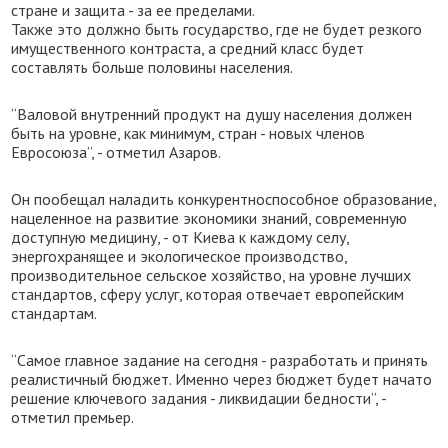
стране и защита - за ее пределами.
Также это должно быть государство, где не будет резкого
имущественного контраста, а средний класс будет
составлять больше половины населения.
“Валовой внутренний продукт на душу населения должен
быть на уровне, как минимум, стран - новых членов
Евросоюза”, - отметил Азаров.
Он пообещал наладить конкурентноспособное образование,
нацеленное на развитие экономики знаний, современную
доступную медицину, - от Киева к каждому селу,
энергохранящее и экологическое производство,
производительное сельское хозяйство, на уровне лучших
стандартов, сферу услуг, которая отвечает европейским
стандартам.
“Самое главное задание на сегодня - разработать и принять
реалистичный бюджет. Именно через бюджет будет начато
решение ключевого задания - ликвидации бедности”, -
отметил премьер.