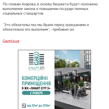
По словам Азарова, в основу бюджета будет положено
выполнение закона о повышении государственных
социальных стандартов.
“Это обязательство мы брали перед гражданами и
обязательно его выполним”, - прибавил он.
Gazeta.ua