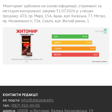
Моніторинг здійснено на основі інформації, отриманої за
методом контрольної закупки 31.07.2026 р. у місцях
продажу: АТБ, пр. Миру, 15А, Ашан, вул. Київська, 77, Метро,
пр. Незалежності, 55в, Сільпо, вул. Житній ринок, 1
КОНТАКТИ РЕДАКЦІЇ:
ел. пошта:
info@zhitomir.info
тел.:
(067) 410-44-05
адреса:
10008, м.Житомир, Велика Бердичівська, 19