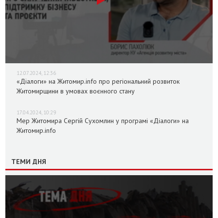
12.07.2024, 12:36
«Діалоги» на Житомир.info про регіональний розвиток
Житомирщини в умовах воєнного стану
17.04.2024, 10:29
Мер Житомира Сергій Сухомлин у програмі «Діалоги» на
Житомир.info
ТЕМИ ДНЯ