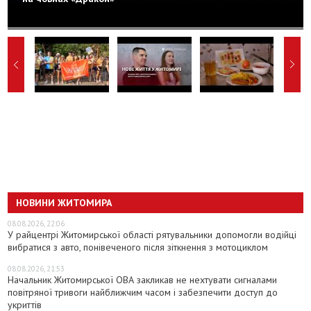
НОВИНИ ЖИТОМИРА
08.08.2026, 22:06
У райцентрі Житомирської області рятувальники допомогли водійці
вибратися з авто, понівеченого після зіткнення з мотоциклом
08.08.2026, 21:53
Начальник Житомирської ОВА закликав не нехтувати сигналами
повітряної тривоги найближчим часом і забезпечити доступ до
укриттів