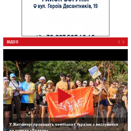
ВІДЕО
У Житомирі проходить чемпіонат України з веслування
на човнах «Дракон»