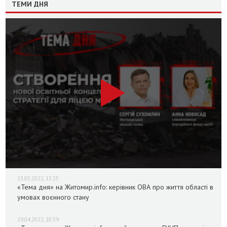
ТЕМИ ДНЯ
13.05.2022, 13:25
«Тема дня» на Житомир.info: керівник ОВА про життя області в
умовах воєнного стану
29.04.2022, 10:59