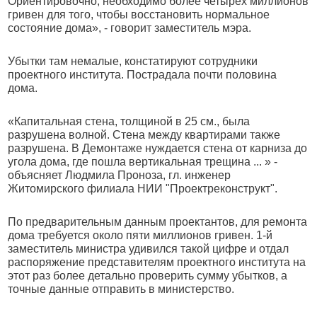
Ориентировочно, необходимо более четырех миллионов
гривен для того, чтобы восстановить нормальное
состояние дома», - говорит заместитель мэра.
Убытки там немалые, констатируют сотрудники
проектного института. Пострадала почти половина
дома.
«Капитальная стена, толщиной в 25 см., была
разрушена волной. Стена между квартирами также
разрушена. В Демонтаже нуждается стена от карниза до
угола дома, где пошла вертикальная трещина ... » -
объясняет Людмила Проноза, гл. инженер
Житомирского филиала НИИ "Проектреконструкт".
По предварительным данным проектантов, для ремонта
дома требуется около пяти миллионов гривен. 1-й
заместитель министра удивился такой цифре и отдал
распоряжение представителям проектного института на
этот раз более детально проверить сумму убытков, а
точные данные отправить в министерство.