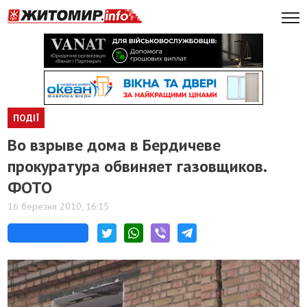
ПОДІЇ
Во взрыве дома в Бердичеве
прокуратура обвиняет газовщиков.
ФОТО
16 березня 2010, 16:15