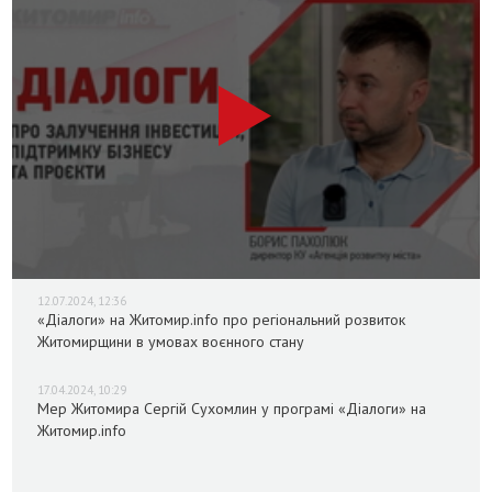
12.07.2024, 12:36
«Діалоги» на Житомир.info про регіональний розвиток
Житомирщини в умовах воєнного стану
17.04.2024, 10:29
Мер Житомира Сергій Сухомлин у програмі «Діалоги» на
Житомир.info