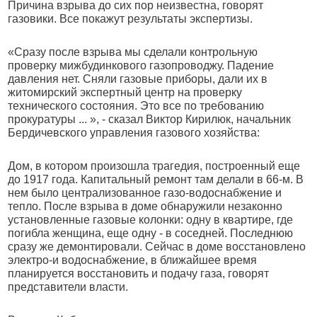
Причина взрыва до сих пор неизвестна, говорят
газовики. Все покажут результаты экспертизы.
«Сразу после взрыва мы сделали контрольную
проверку мижбудинкового газопроводжу. Падение
давления нет. Сняли газовые приборы, дали их в
житомирский экспертный центр на проверку
технического состояния. Это все по требованию
прокуратуры ... », - сказал Виктор Кирилюк, начальник
Бердичевского управления газового хозяйства:
Дом, в котором произошла трагедия, построенный еще
до 1917 года. Капитальный ремонт там делали в 66-м. В
нем было централизованное газо-водоснабжение и
тепло. После взрыва в доме обнаружили незаконно
установленные газовые колонки: одну в квартире, где
погибла женщина, еще одну - в соседней. Последнюю
сразу же демонтировали. Сейчас в доме восстановлено
электро-и водоснабжение, в ближайшее время
планируется восстановить и подачу газа, говорят
представители власти.