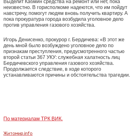
Выделит Кабмин средства на ремонт или нет, пока
неизвестно. В горисполкоме надеются, что им пойдут
навстречу, помогут людям вновь получить квартиру. А
пока прокуратура города возбудила уголовное дело
против управления газового хозяйства.
Игорь Денисенко, прокурор г. Бердичева: «В этот же
день мной было возбуждено уголовное дело по
признакам преступления, предусмотренного частью
второй статьи 367 УКУ: служебная халатность лиц
Бердичевского управления газового хозяйства.
Продолжается следствие, в ходе которого
устанавливаются причины и обстоятельства трагедии.
По материалам ТРК ВИК.
Житомир.info