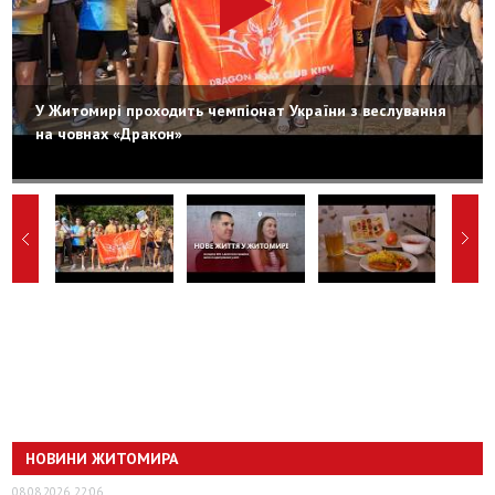
У Житомирі проходить чемпіонат України з веслування
на човнах «Дракон»
НОВИНИ ЖИТОМИРА
08.08.2026, 22:06