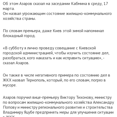
Об этом Азаров сказал на заседании Кабмина в среду, 17
марта.
Он назвал угрожающим состояние жилищно-коммунального
хозяйства страны.
По словам премьера, даже Киев этой зимой напоминал
блокадный город.
«В субботу я лично проведу совещание с Киевской
городской администрацией, чтобы изучить состояние дел,
разобраться, кого наказать и как исправить ситуацию», -
сказал Азаров.
Он также в числе негативного примера по состоянию дел в
ЖКХ назвал Тернополь, который, по его словам, погряз в
мусоре.
Азаров поручил вице-премьеру Виктору Тихонову, министру
по вопросам жилищно-коммунального хозяйства Александру
Попову и министру регионального развития и строительства
Владимиру Яцубе предпринять меры для улучшения ситуации