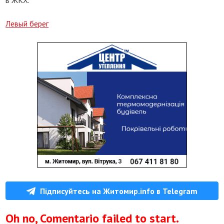
в ЖКХ.
Левый берег
Підписуйтесь на Житомир.info в Telegram
Oh no, Comentario failed to start.