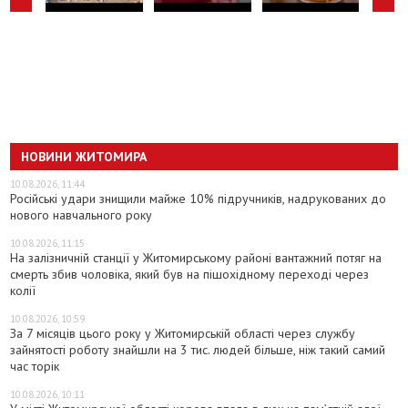
НОВИНИ ЖИТОМИРА
10.08.2026, 11:44
Російські удари знищили майже 10% підручників, надрукованих до
нового навчального року
10.08.2026, 11:15
На залізничній станції у Житомирському районі вантажний потяг на
смерть збив чоловіка, який був на пішохідному переході через
колії
10.08.2026, 10:59
За 7 місяців цього року у Житомирській області через службу
зайнятості роботу знайшли на 3 тис. людей більше, ніж такий самий
час торік
10.08.2026, 10:11