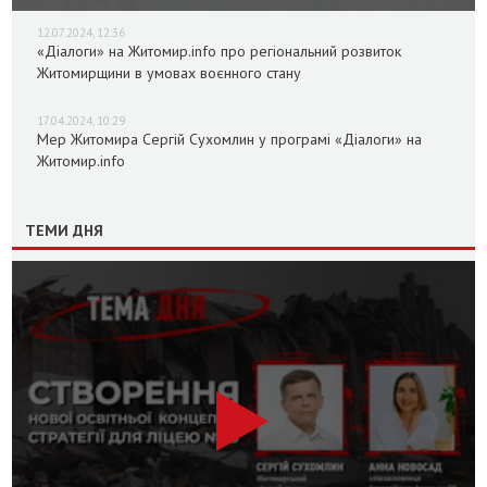
12.07.2024, 12:36
«Діалоги» на Житомир.info про регіональний розвиток
Житомирщини в умовах воєнного стану
17.04.2024, 10:29
Мер Житомира Сергій Сухомлин у програмі «Діалоги» на
Житомир.info
ТЕМИ ДНЯ