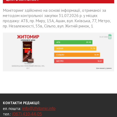
Моніторинг здійснено на основі інформації, отриманої за
методом контрольної закупки 31.07.2026 р. у місцях
продажу: АТБ, пр. Миру, 15А, Ашан, вул. Київська, 77, Метро,
пр. Незалежності, 55в, Сільпо, вул. Житній ринок, 1
КОНТАКТИ РЕДАКЦІЇ:
ел. пошта:
info@zhitomir.info
тел.:
(067) 410-44-05