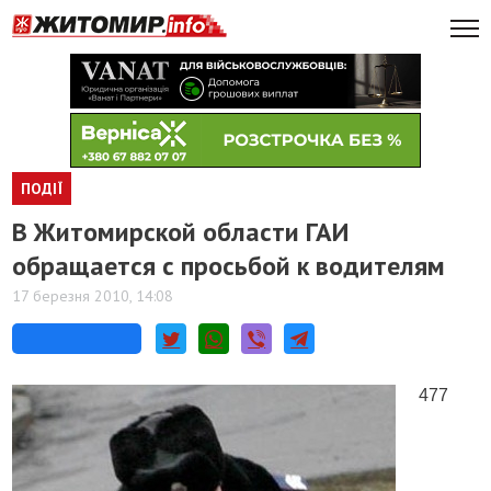
ПОДІЇ
В Житомирской области ГАИ
обращается с просьбой к водителям
17 березня 2010, 14:08
477