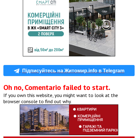
Підписуйтесь на Житомир.info в Telegram
Oh no, Comentario failed to start.
If you own this website, you might want to look at the
browser console to find out why.