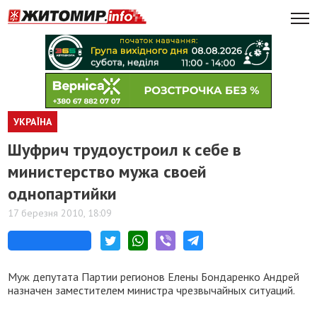
УКРАЇНА
Шуфрич трудоустроил к себе в
министерство мужа своей
однопартийки
17 березня 2010, 18:09
Муж депутата Партии регионов Елены Бондаренко Андрей
назначен заместителем министра чрезвычайных ситуаций.