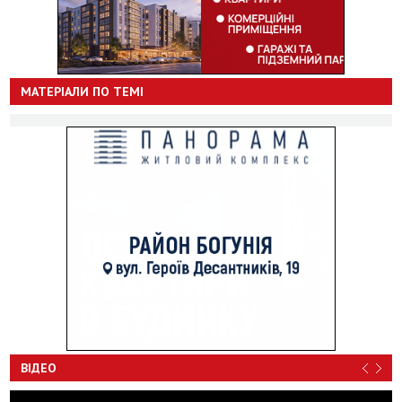
МАТЕРІАЛИ ПО ТЕМІ
ВІДЕО