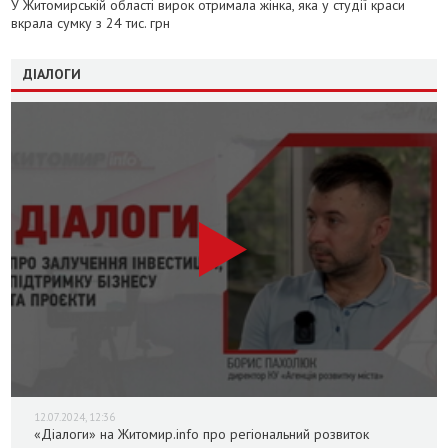
У Житомирській області вирок отримала жінка, яка у студії краси
вкрала сумку з 24 тис. грн
ДІАЛОГИ
12.07.2024, 12:36
«Діалоги» на Житомир.info про регіональний розвиток