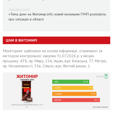
29.04.2022, 10:59
«Тема дня» на Житомир.info: новий начальник ГУНП розповість
про ситуацію в області
ЦІНИ В ЖИТОМИРІ
Моніторинг здійснено на основі інформації, отриманої за
методом контрольної закупки 31.07.2026 р. у місцях
продажу: АТБ, пр. Миру, 15А, Ашан, вул. Київська, 77, Метро,
пр. Незалежності, 55в, Сільпо, вул. Житній ринок, 1