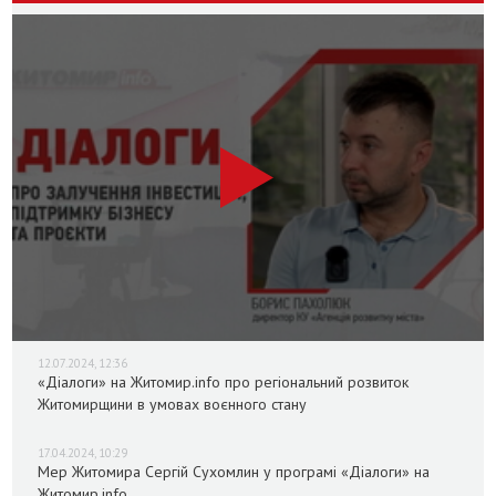
12.07.2024, 12:36
«Діалоги» на Житомир.info про регіональний розвиток
Житомирщини в умовах воєнного стану
17.04.2024, 10:29
Мер Житомира Сергій Сухомлин у програмі «Діалоги» на
Житомир.info