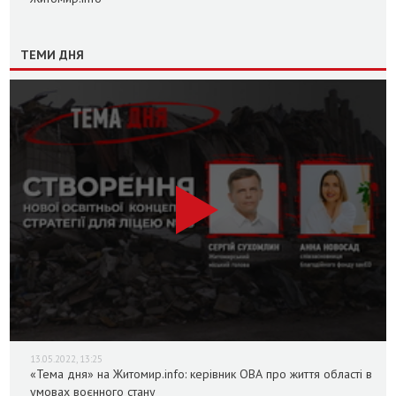
ТЕМИ ДНЯ
13.05.2022, 13:25
«Тема дня» на Житомир.info: керівник ОВА про життя області в
умовах воєнного стану