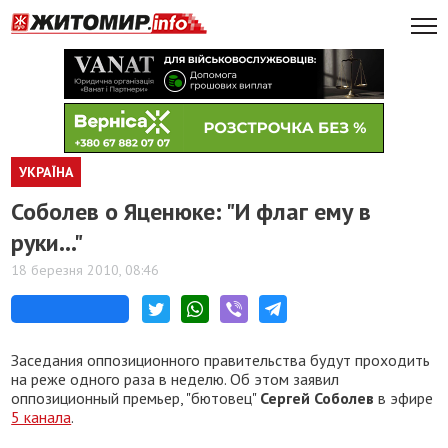
УКРАЇНА
Соболев о Яценюке: "И флаг ему в
руки..."
18 березня 2010, 08:46
Заседания оппозиционного правительства будут проходить
на реже одного раза в неделю. Об этом заявил
оппозиционный премьер, "бютовец"
Сергей Соболев
в эфире
5 канала
.