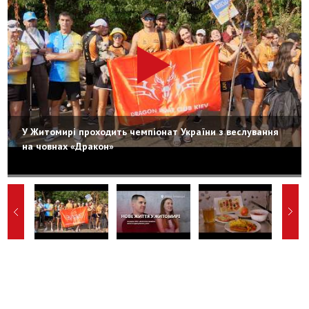
У Житомирі проходить чемпіонат України з веслування
на човнах «Дракон»