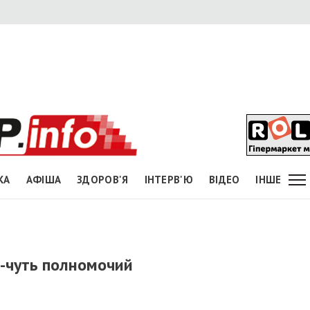
КА
АФІША
ЗДОРОВ'Я
ІНТЕРВ'Ю
ВІДЕО
ІНШЕ
-чуть полномочий