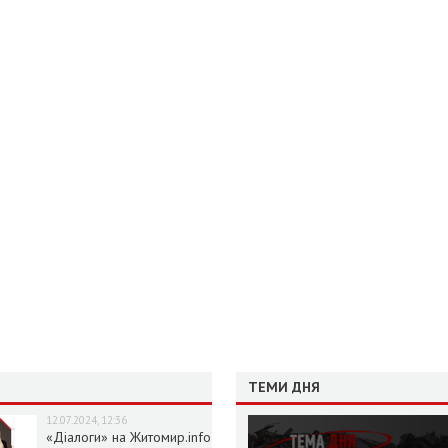
ТЕМИ ДНЯ
12.07.2024, 12:36
«Діалоги» на Житомир.info