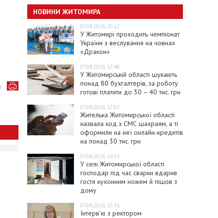
НОВИНИ ЖИТОМИРА
07.08.2026, 20:12
У Житомирі проходить чемпіонат
України з веслування на човнах
«Дракон»
07.08.2026, 17:40
У Житомирській області шукають
понад 80 бухгалтерів, за роботу
у
готові платити до 30 – 40 тис. грн
07.08.2026, 17:02
Жителька Житомирської області
назвала код з СМС шахраям, а ті
оформили на неї онлайн-кредитів
на понад 30 тис. грн
07.08.2026, 16:31
У селі Житомирської області
господар під час сварки вдарив
гостя кухонним ножем й пішов з
дому
07.08.2026, 15:36
Інтерв’ю з ректором