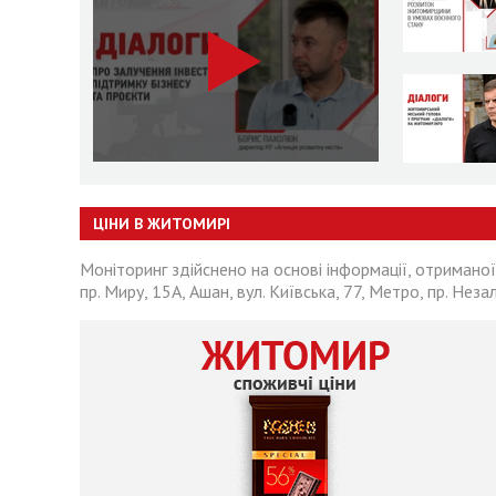
ЦІНИ В ЖИТОМИРІ
Моніторинг здійснено на основі інформації, отриманої
пр. Миру, 15А, Ашан, вул. Київська, 77, Метро, пр. Неза