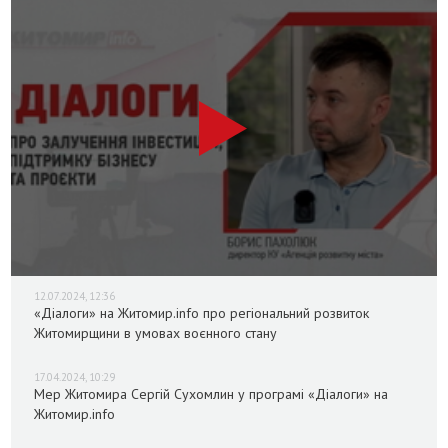
12.07.2024, 12:36
«Діалоги» на Житомир.info про регіональний розвиток
Житомирщини в умовах воєнного стану
17.04.2024, 10:29
Мер Житомира Сергій Сухомлин у програмі «Діалоги» на
Житомир.info