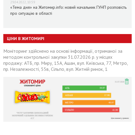
29.04.2022, 10:59
«Тема дня» на Житомир.info: новий начальник ГУНП розповість
про ситуацію в області
ЦІНИ В ЖИТОМИРІ
Моніторинг здійснено на основі інформації, отриманої за
методом контрольної закупки 31.07.2026 р. у місцях
продажу: АТБ, пр. Миру, 15А, Ашан, вул. Київська, 77, Метро,
пр. Незалежності, 55в, Сільпо, вул. Житній ринок, 1