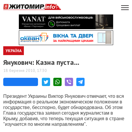
УКРАЇНА
Янукович: Казна пуста...
18 березня 2010, 17:30
Президент Украины Виктор Янукович отмечает, что вся
информация о реальном экономическом положении в
государстве, бесспорно, будет обнародована. Об этом
Глава государства заявил сегодня журналистам в
Крыму, добавив, что теперь текущая ситуация в стране
"изучается по многим направлениям".