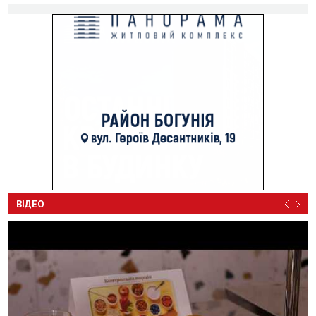
ВІДЕО