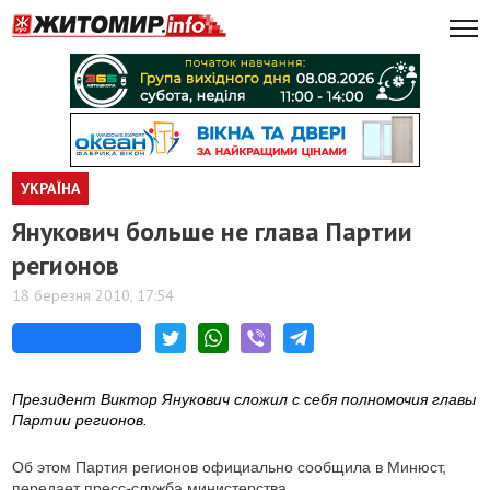
УКРАЇНА
Янукович больше не глава Партии
регионов
18 березня 2010, 17:54
Президент Виктор Янукович сложил с себя полномочия главы
Партии регионов.
Об этом Партия регионов официально сообщила в Минюст,
передает пресс-служба министерства.