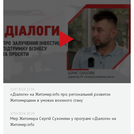
12.07.2024, 12:36
«Діалоги» на Житомир.info про регіональний розвиток
Житомирщини в умовах воєнного стану
17.04.2024, 10:29
Мер Житомира Сергій Сухомлин у програмі «Діалоги» на
Житомир.info