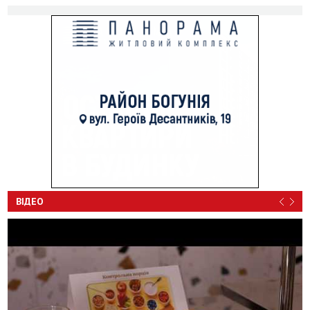
ВІДЕО