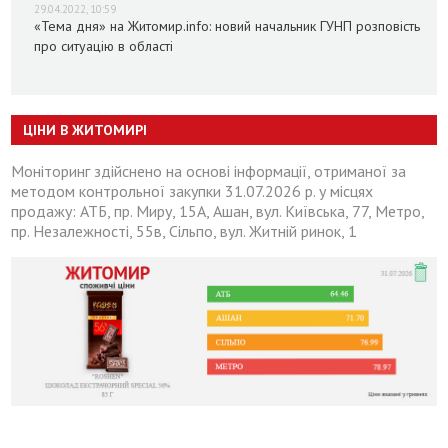
29.04.2022, 10:59
«Тема дня» на Житомир.info: новий начальник ГУНП розповість
про ситуацію в області
ЦІНИ В ЖИТОМИРІ
Моніторинг здійснено на основі інформації, отриманої за
методом контрольної закупки 31.07.2026 р. у місцях
продажу: АТБ, пр. Миру, 15А, Ашан, вул. Київська, 77, Метро,
пр. Незалежності, 55в, Сільпо, вул. Житній ринок, 1