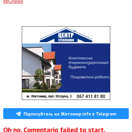
МIGnews
Підписуйтесь на Житомир.info в Telegram
Oh no, Comentario failed to start.