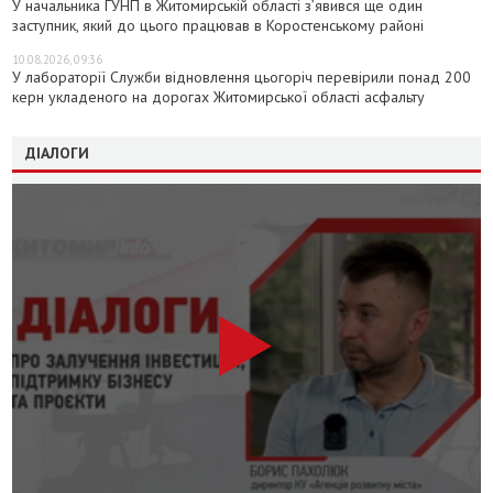
У начальника ГУНП в Житомирській області з’явився ще один
заступник, який до цього працював в Коростенському районі
10.08.2026, 09:36
У лабораторії Служби відновлення цьогоріч перевірили понад 200
керн укладеного на дорогах Житомирської області асфальту
ДІАЛОГИ