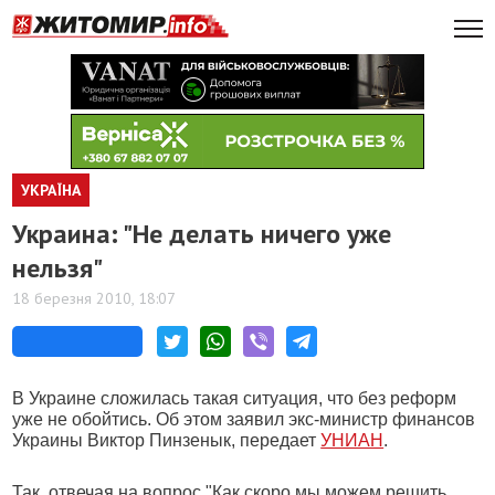
УКРАЇНА
Украина: "Не делать ничего уже
нельзя"
18 березня 2010, 18:07
В Украине сложилась такая ситуация, что без реформ
уже не обойтись. Об этом заявил экс-министр финансов
Украины Виктор Пинзенык, передает
УНИАН
.
Так, отвечая на вопрос "Как скоро мы можем решить