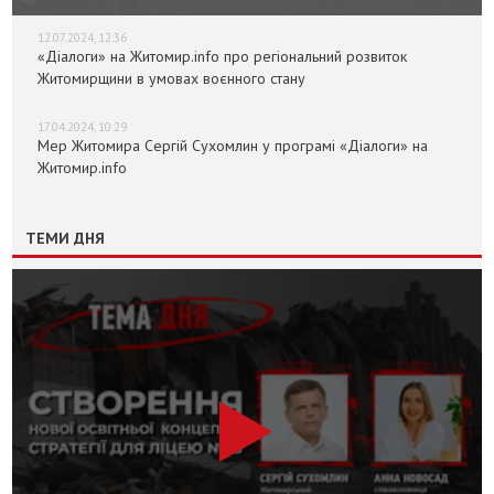
12.07.2024, 12:36
«Діалоги» на Житомир.info про регіональний розвиток
Житомирщини в умовах воєнного стану
17.04.2024, 10:29
Мер Житомира Сергій Сухомлин у програмі «Діалоги» на
Житомир.info
ТЕМИ ДНЯ