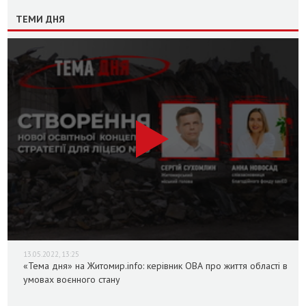
ТЕМИ ДНЯ
13.05.2022, 13:25
«Тема дня» на Житомир.info: керівник ОВА про життя області в
умовах воєнного стану