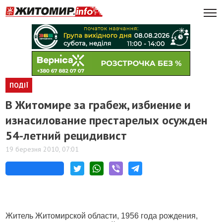
ПОДІЇ
В Житомире за грабеж, избиение и
изнасилование престарелых осужден
54-летний рецидивист
19 березня 2010, 07:01
Житель Житомирской области, 1956 года рождения,