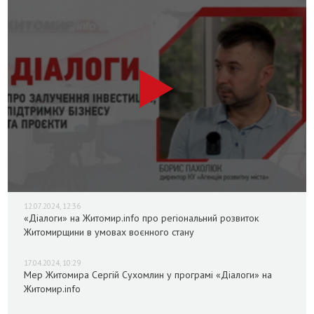
12.07.2024, 12:36
«Діалоги» на Житомир.info про регіональний розвиток
Житомирщини в умовах воєнного стану
17.04.2024, 10:29
Мер Житомира Сергій Сухомлин у програмі «Діалоги» на
Житомир.info