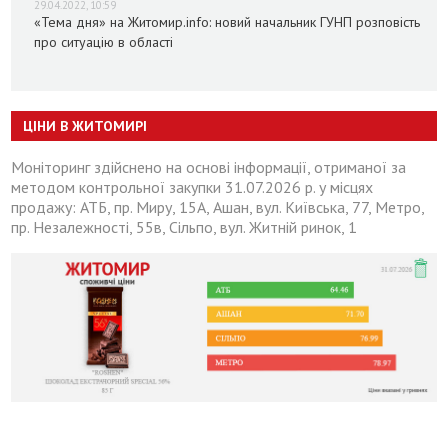
29.04.2022, 10:59
«Тема дня» на Житомир.info: новий начальник ГУНП розповість
про ситуацію в області
ЦІНИ В ЖИТОМИРІ
Моніторинг здійснено на основі інформації, отриманої за
методом контрольної закупки 31.07.2026 р. у місцях
продажу: АТБ, пр. Миру, 15А, Ашан, вул. Київська, 77, Метро,
пр. Незалежності, 55в, Сільпо, вул. Житній ринок, 1